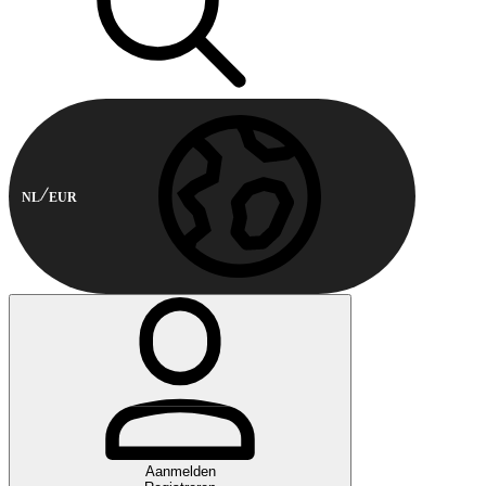
NL
EUR
Aanmelden