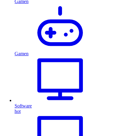
Gamen
Gamen
Software
hot