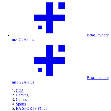
Betaal minder
met G2A Plus
Betaal minder
met G2A Plus
G2A
Gaming
Games
Sports
EA SPORTS FC 25