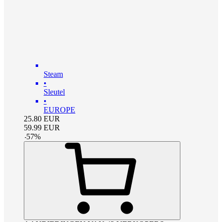
Steam
•
Sleutel
•
EUROPE
25.80
EUR
59.99
EUR
-
57
%