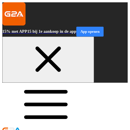
15% met APP15 bij 1e aankoop in de app
App openen