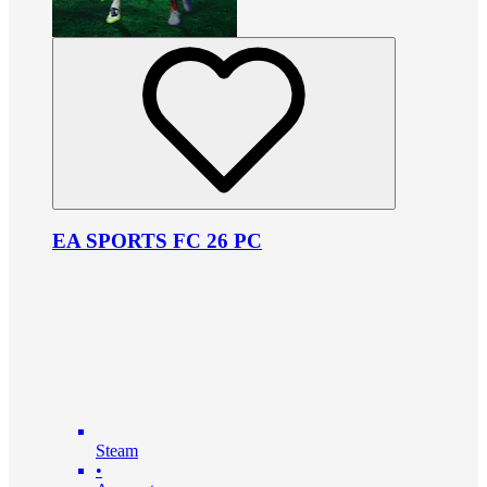
EA SPORTS FC 26 PC
Steam
•