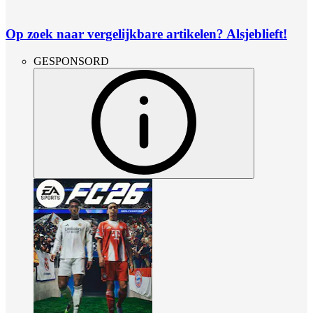
Op zoek naar vergelijkbare artikelen? Alsjeblieft!
GESPONSORD