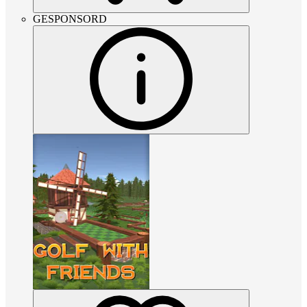
GESPONSORD