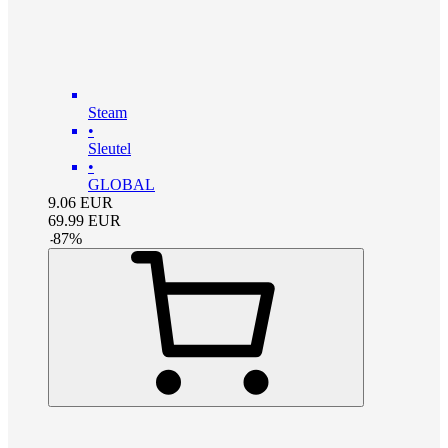
Steam
•
Sleutel
•
GLOBAL
9.06
EUR
69.99
EUR
-
87
%