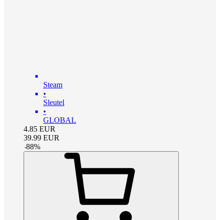
Steam
•
Sleutel
•
GLOBAL
4.85
EUR
39.99
EUR
-
88
%