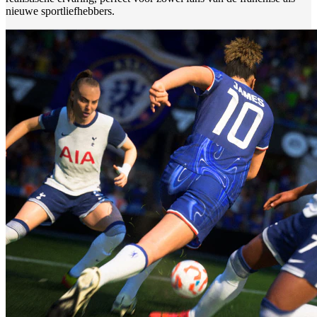
nieuwe sportliefhebbers.