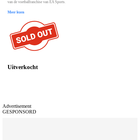
van de voetbalfranchise van EA Sports.
Meer lezen
Uitverkocht
Advertisement
GESPONSORD