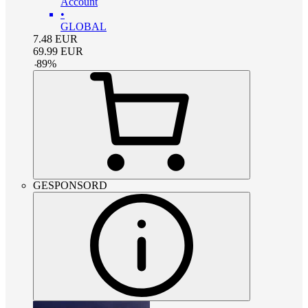
Account
•
GLOBAL
7.48
EUR
69.99
EUR
-
89
%
GESPONSORD