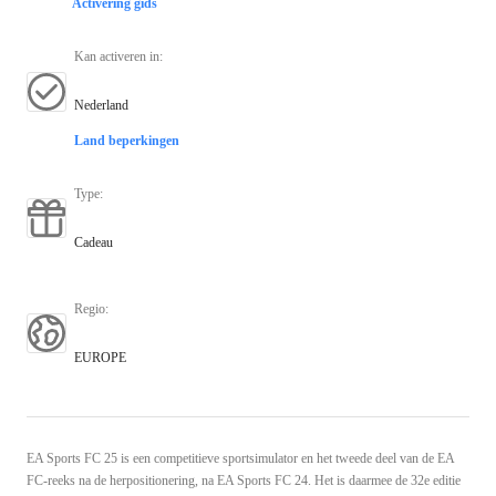
Activering gids
Kan activeren in
:
Nederland
Land beperkingen
Type
:
Cadeau
Regio
:
EUROPE
EA Sports FC 25 is een competitieve sportsimulator en het tweede deel van de EA
FC-reeks na de herpositionering, na EA Sports FC 24. Het is daarmee de 32e editie