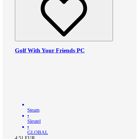
Golf With Your Friends PC
Steam
•
Sleutel
•
GLOBAL
4.51
EUR