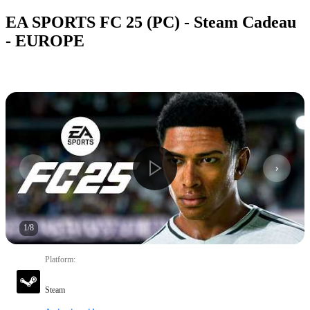
EA SPORTS FC 25 (PC) - Steam Cadeau
- EUROPE
1
/
8
Platform
:
Steam