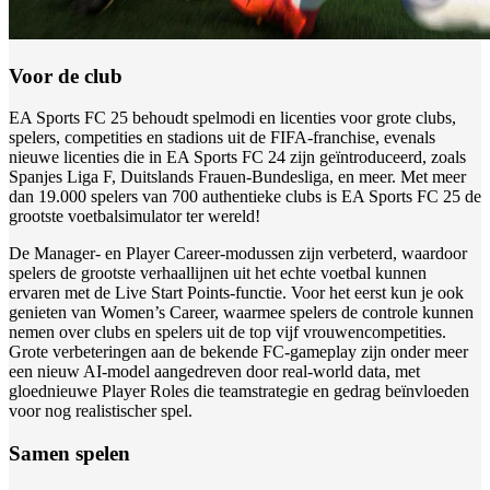
Voor de club
EA Sports FC 25 behoudt spelmodi en licenties voor grote clubs,
spelers, competities en stadions uit de FIFA-franchise, evenals
nieuwe licenties die in EA Sports FC 24 zijn geïntroduceerd, zoals
Spanjes Liga F, Duitslands Frauen-Bundesliga, en meer. Met meer
dan 19.000 spelers van 700 authentieke clubs is EA Sports FC 25 de
grootste voetbalsimulator ter wereld!
De Manager- en Player Career-modussen zijn verbeterd, waardoor
spelers de grootste verhaallijnen uit het echte voetbal kunnen
ervaren met de Live Start Points-functie. Voor het eerst kun je ook
genieten van Women’s Career, waarmee spelers de controle kunnen
nemen over clubs en spelers uit de top vijf vrouwencompetities.
Grote verbeteringen aan de bekende FC-gameplay zijn onder meer
een nieuw AI-model aangedreven door real-world data, met
gloednieuwe Player Roles die teamstrategie en gedrag beïnvloeden
voor nog realistischer spel.
Samen spelen