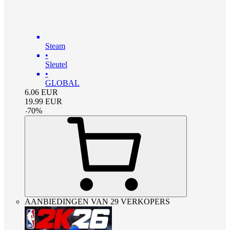
Steam
•
Sleutel
•
GLOBAL
6.06
EUR
19.99
EUR
-
70
%
AANBIEDINGEN VAN 29 VERKOPERS