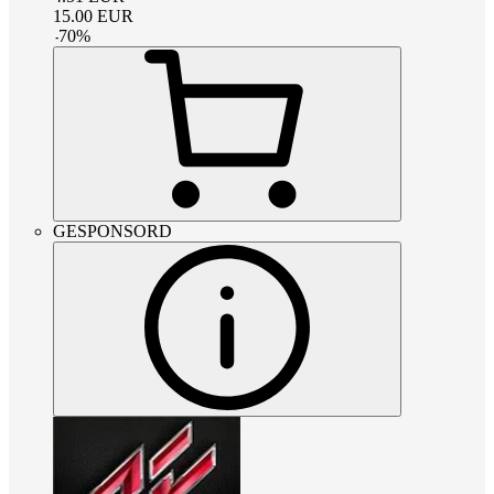
15.00
EUR
-
70
%
GESPONSORD