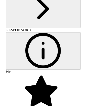
GESPONSORD
We