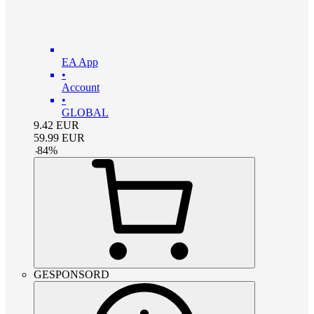
EA App
•
Account
•
GLOBAL
9.42
EUR
59.99
EUR
-
84
%
GESPONSORD