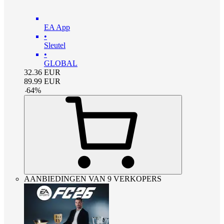
EA App
•
Sleutel
•
GLOBAL
32.36
EUR
89.99
EUR
-
64
%
AANBIEDINGEN VAN 9 VERKOPERS