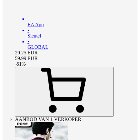
EA App
•
Sleutel
•
GLOBAL
29.25
EUR
59.99
EUR
-
51
%
AANBOD VAN 1 VERKOPER