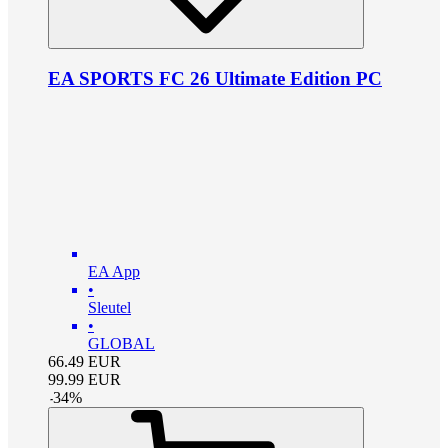
EA SPORTS FC 26 Ultimate Edition PC
EA App
•
Sleutel
•
GLOBAL
66.49
EUR
99.99
EUR
-
34
%