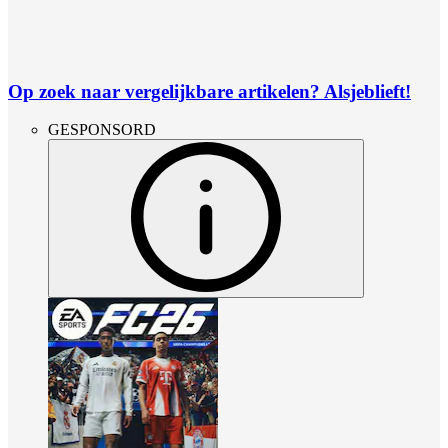
Op zoek naar vergelijkbare artikelen? Alsjeblieft!
GESPONSORD