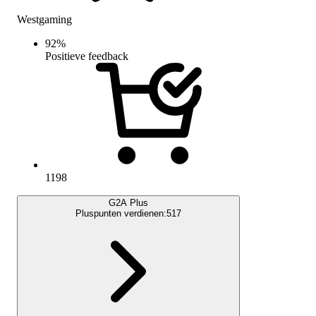
Westgaming
92
%
Positieve feedback
1198
G2A Plus
Pluspunten verdienen:
517