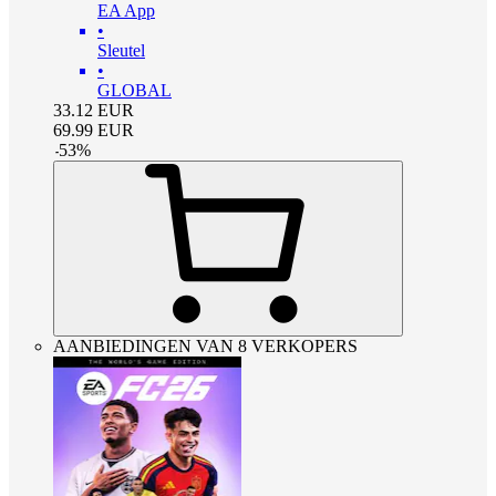
EA App
•
Sleutel
•
GLOBAL
33.12
EUR
69.99
EUR
-
53
%
AANBIEDINGEN VAN 8 VERKOPERS