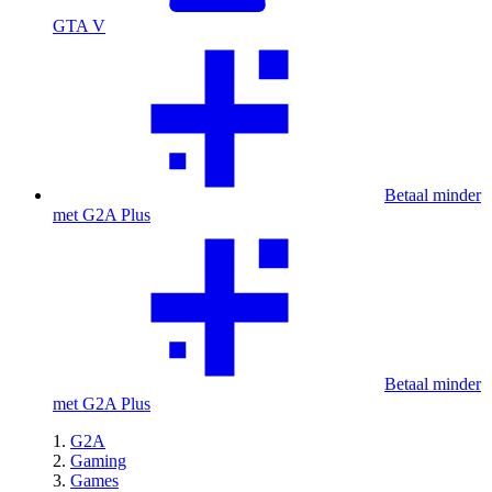
GTA V
Betaal minder
met G2A Plus
Betaal minder
met G2A Plus
G2A
Gaming
Games