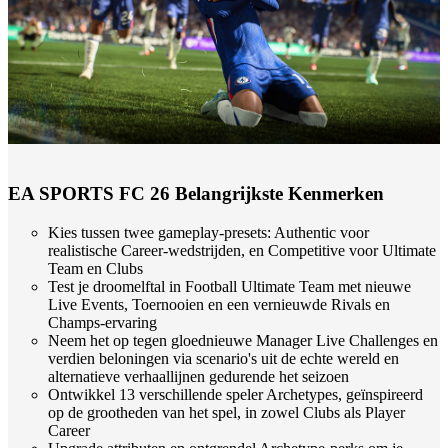
EA SPORTS FC 26 Belangrijkste Kenmerken
Kies tussen twee gameplay-presets: Authentic voor
realistische Career-wedstrijden, en Competitive voor Ultimate
Team en Clubs
Test je droomelftal in Football Ultimate Team met nieuwe
Live Events, Toernooien en een vernieuwde Rivals en
Champs-ervaring
Neem het op tegen gloednieuwe Manager Live Challenges en
verdien beloningen via scenario's uit de echte wereld en
alternatieve verhaallijnen gedurende het seizoen
Ontwikkel 13 verschillende speler Archetypes, geïnspireerd
op de grootheden van het spel, in zowel Clubs als Player
Career