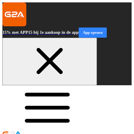
15% met APP15 bij 1e aankoop in de app
App openen