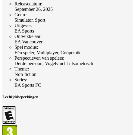
Releasedatum
:
September 26, 2025
Genre
:
Simulator, Sport
Uitgever
:
EA Sports
Ontwikkelaar
:
EA Vancouver
Spel modus
:
Eén speler, Multiplayer, Coöperatie
Perspectieven van spelers
:
Derde persoon, Vogelvlucht / Isometrisch
Theme
:
Non-fiction
Series
:
EA Sports FC
Leeftijdsbeperkingen