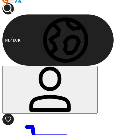
NL
EUR