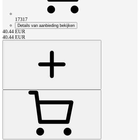
17317
Details van aanbieding bekijken
40.44
EUR
40.44
EUR