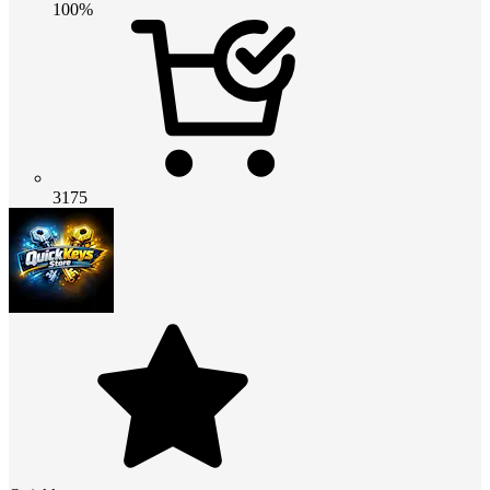
100%
3175