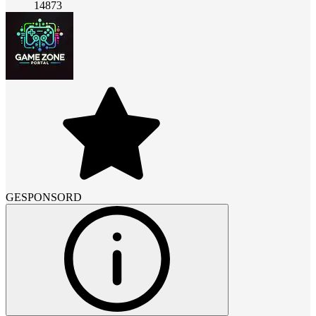
14873
GESPONSORD