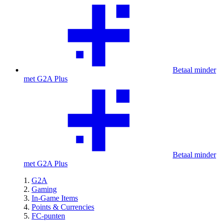
Betaal minder
met G2A Plus
Betaal minder
met G2A Plus
G2A
Gaming
In-Game Items
Points & Currencies
FC-punten