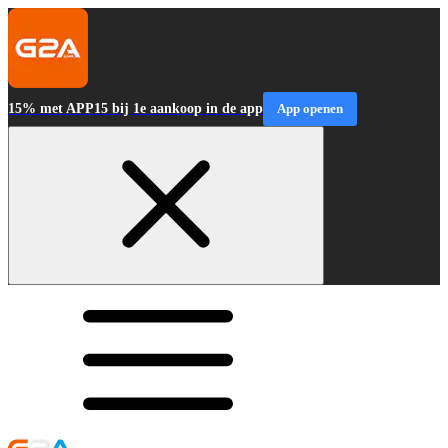
15% met APP15 bij 1e aankoop in de app
App openen