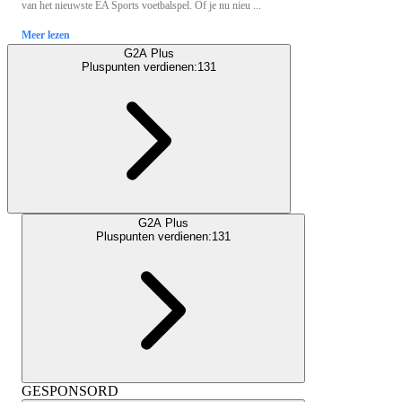
van het nieuwste EA Sports voetbalspel. Of je nu nieu ...
Meer lezen
G2A Plus
Pluspunten verdienen:
131
G2A Plus
Pluspunten verdienen:
131
GESPONSORD