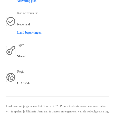
Activering gids
Kan activeren in
:
Nederland
Land beperkingen
Type
:
Sleutel
Regio
:
GLOBAL
Haal meer uit je game met EA Sports FC 26 Points. Gebruik ze om nieuwe content
vrij te spelen, je Ultimate Team aan te passen en te genieten van de volledige ervaring