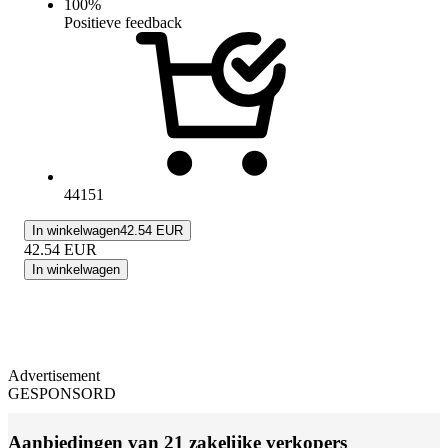
100
%
Positieve feedback
44151
In winkelwagen
42.54 EUR
42.54
EUR
In winkelwagen
Advertisement
GESPONSORD
Aanbiedingen van 21 zakelijke verkopers