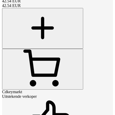
42.54
EUR
42.54
EUR
Cdkeymarkt
Uitstekende verkoper