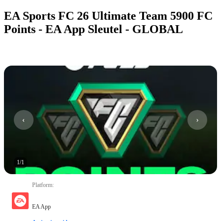
EA Sports FC 26 Ultimate Team 5900 FC
Points - EA App Sleutel - GLOBAL
1
/
1
Platform
:
EA App