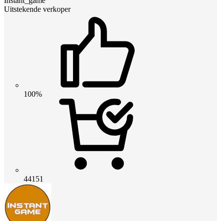
Instant_game
Uitstekende verkoper
100%
44151