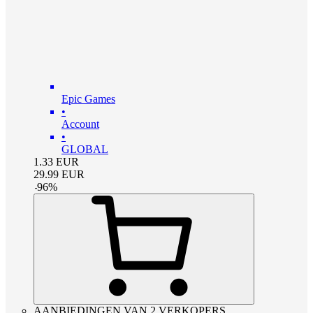
Epic Games
•
Account
•
GLOBAL
1.33
EUR
29.99
EUR
-
96
%
AANBIEDINGEN VAN 2 VERKOPERS