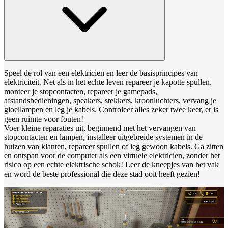
Speel de rol van een elektricien en leer de basisprincipes van
elektriciteit. Net als in het echte leven repareer je kapotte spullen,
monteer je stopcontacten, repareer je gamepads,
afstandsbedieningen, speakers, stekkers, kroonluchters, vervang je
gloeilampen en leg je kabels. Controleer alles zeker twee keer, er is
geen ruimte voor fouten!
Voer kleine reparaties uit, beginnend met het vervangen van
stopcontacten en lampen, installeer uitgebreide systemen in de
huizen van klanten, repareer spullen of leg gewoon kabels. Ga zitten
en ontspan voor de computer als een virtuele elektricien, zonder het
risico op een echte elektrische schok! Leer de kneepjes van het vak
en word de beste professional die deze stad ooit heeft gezien!