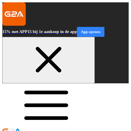
15% met APP15 bij 1e aankoop in de app
App openen