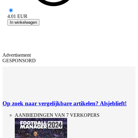
4.01
EUR
In winkelwagen
Advertisement
GESPONSORD
Op zoek naar vergelijkbare artikelen? Alsjeblieft!
AANBIEDINGEN VAN 7 VERKOPERS