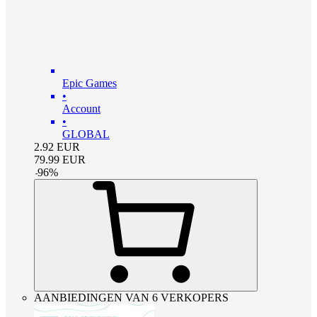
Epic Games
•
Account
•
GLOBAL
2.92
EUR
79.99
EUR
-
96
%
AANBIEDINGEN VAN 6 VERKOPERS