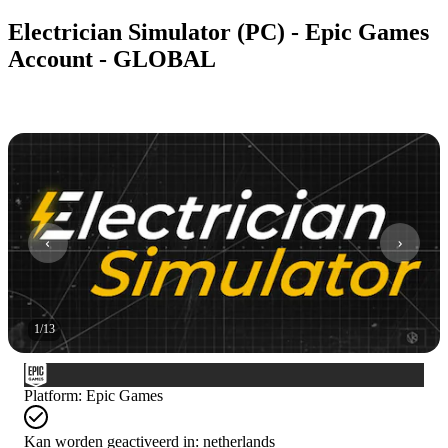
Electrician Simulator (PC) - Epic Games
Account - GLOBAL
1
/
13
Platform
:
Epic Games
Kan worden geactiveerd in:
netherlands