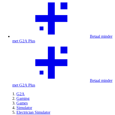
Betaal minder
met G2A Plus
Betaal minder
met G2A Plus
G2A
Gaming
Games
Simulator
Electrician Simulator