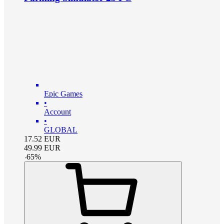
Epic Games
•
Account
•
GLOBAL
17.52
EUR
49.99
EUR
-
65
%