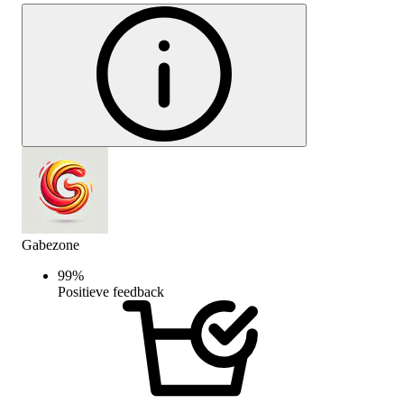
Gabezone
99
%
Positieve feedback