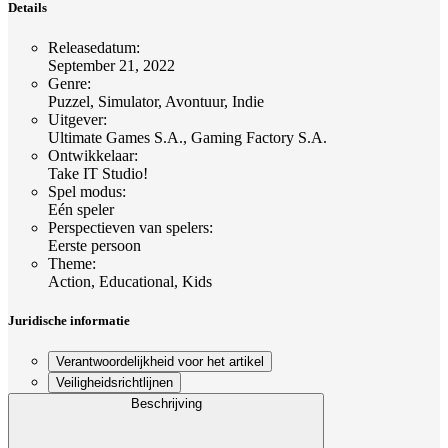
Details
Releasedatum
:
September 21, 2022
Genre
:
Puzzel, Simulator, Avontuur, Indie
Uitgever
:
Ultimate Games S.A., Gaming Factory S.A.
Ontwikkelaar
:
Take IT Studio!
Spel modus
:
Eén speler
Perspectieven van spelers
:
Eerste persoon
Theme
:
Action, Educational, Kids
Juridische informatie
Verantwoordelijkheid voor het artikel
Veiligheidsrichtlijnen
Beschrijving