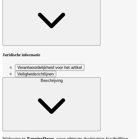
Juridische informatie
Verantwoordelijkheid voor het artikel
Veiligheidsrichtlijnen
Beschrijving
Welcome to
EmpireDrop
, your ultimate destination for thrilling