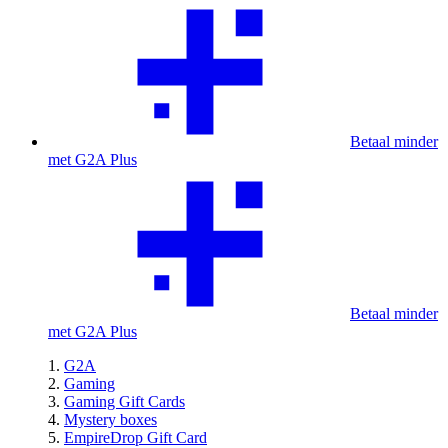
Betaal minder
met G2A Plus
Betaal minder
met G2A Plus
G2A
Gaming
Gaming Gift Cards
Mystery boxes
EmpireDrop Gift Card