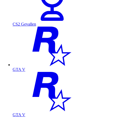
CS2 Gevallen
GTA V
GTA V