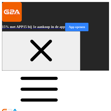
15% met APP15 bij 1e aankoop in de app
App openen