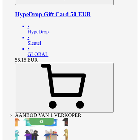
HypeDrop Gift Card 50 EUR
•
HypeDrop
•
Sleutel
•
GLOBAL
55.15
EUR
AANBOD VAN 1 VERKOPER