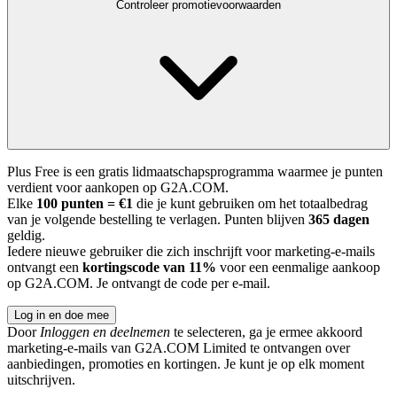
Controleer promotievoorwaarden
Plus Free is een gratis lidmaatschapsprogramma waarmee je punten
verdient voor aankopen op G2A.COM.
Elke
100 punten = €1
die je kunt gebruiken om het totaalbedrag
van je volgende bestelling te verlagen. Punten blijven
365 dagen
geldig.
Iedere nieuwe gebruiker die zich inschrijft voor marketing-e-mails
ontvangt een
kortingscode van 11%
voor een eenmalige aankoop
op G2A.COM. Je ontvangt de code per e-mail.
Log in en doe mee
Door
Inloggen en deelnemen
te selecteren, ga je ermee akkoord
marketing-e-mails van G2A.COM Limited te ontvangen over
aanbiedingen, promoties en kortingen. Je kunt je op elk moment
uitschrijven.