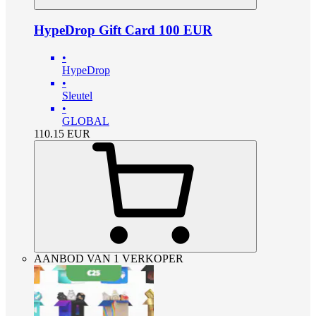
HypeDrop Gift Card 100 EUR
•
HypeDrop
•
Sleutel
•
GLOBAL
110.15
EUR
AANBOD VAN 1 VERKOPER