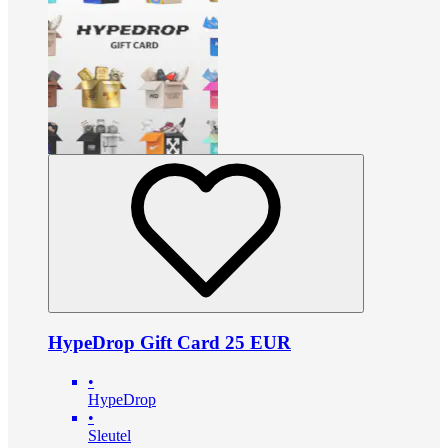
HypeDrop Gift Card 25 EUR
•
HypeDrop
•
Sleutel