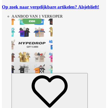
Op zoek naar vergelijkbare artikelen? Alsjeblieft!
AANBOD VAN 1 VERKOPER