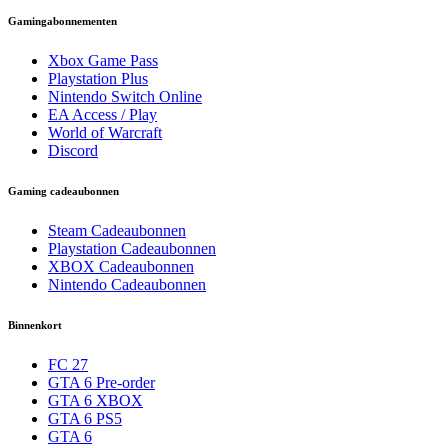
Gamingabonnementen
Xbox Game Pass
Playstation Plus
Nintendo Switch Online
EA Access / Play
World of Warcraft
Discord
Gaming cadeaubonnen
Steam Cadeaubonnen
Playstation Cadeaubonnen
XBOX Cadeaubonnen
Nintendo Cadeaubonnen
Binnenkort
FC 27
GTA 6 Pre-order
GTA 6 XBOX
GTA 6 PS5
GTA 6