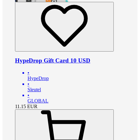
HypeDrop Gift Card 10 USD
•
HypeDrop
•
Sleutel
•
GLOBAL
11.15
EUR