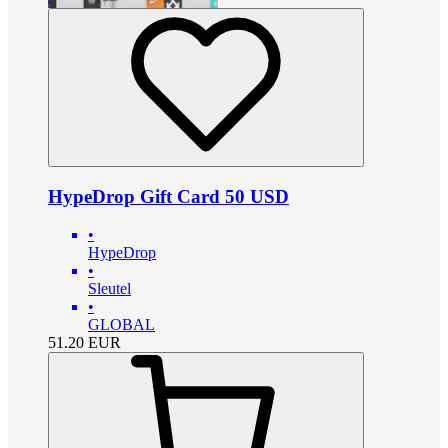
HypeDrop Gift Card 50 USD
•
HypeDrop
•
Sleutel
•
GLOBAL
51.20
EUR