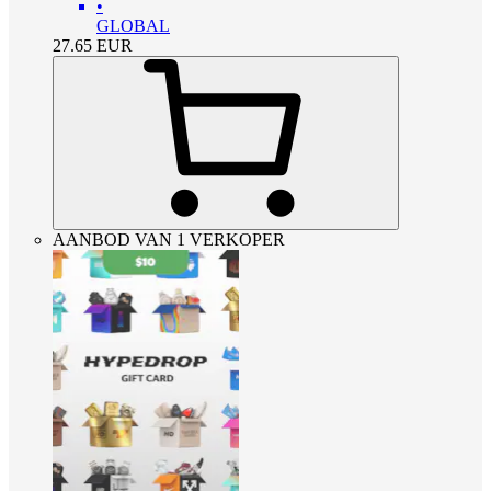
•
GLOBAL
27.65
EUR
AANBOD VAN 1 VERKOPER