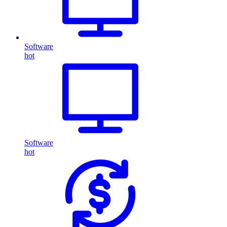
Software
hot
Software
hot