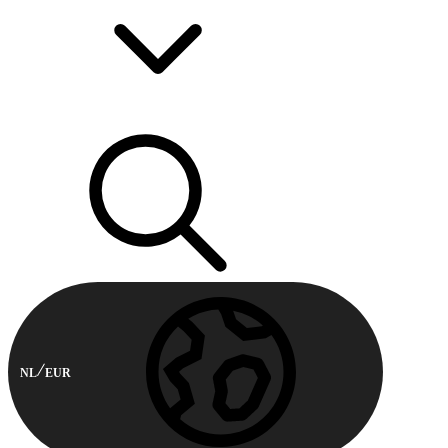
NL
EUR