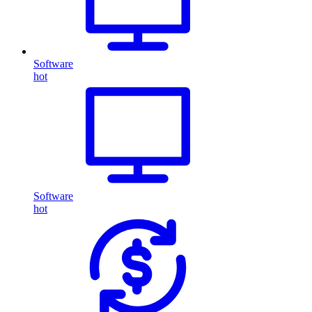
Software
hot
Software
hot