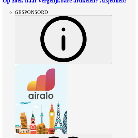
Op zoek naar vergelijkbare artikelen? Alsjeblieft!
GESPONSORD