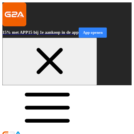
15% met APP15 bij 1e aankoop in de app
App openen