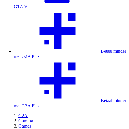
GTA V
Betaal minder
met G2A Plus
Betaal minder
met G2A Plus
G2A
Gaming
Games