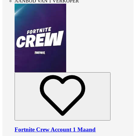
AANBOD VAN 1 VERKOPER
Fortnite Crew Account 1 Maand