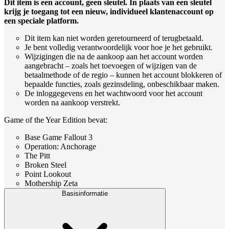
Dit item is een account, geen sleutel. In plaats van een sleutel
krijg je toegang tot een nieuw, individueel klantenaccount op
een speciale platform.
Dit item kan niet worden geretourneerd of terugbetaald.
Je bent volledig verantwoordelijk voor hoe je het gebruikt.
Wijzigingen die na de aankoop aan het account worden
aangebracht – zoals het toevoegen of wijzigen van de
betaalmethode of de regio – kunnen het account blokkeren of
bepaalde functies, zoals gezinsdeling, onbeschikbaar maken.
De inloggegevens en het wachtwoord voor het account
worden na aankoop verstrekt.
Game of the Year Edition bevat:
Base Game Fallout 3
Operation: Anchorage
The Pitt
Broken Steel
Point Lookout
Mothership Zeta
Basisinformatie