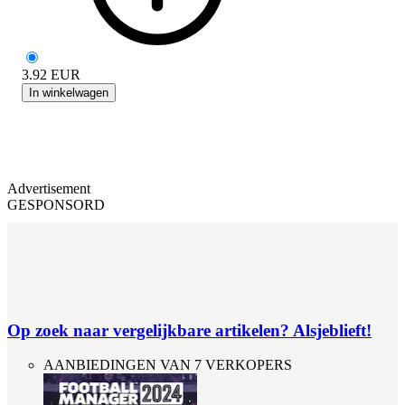
3.92
EUR
In winkelwagen
Advertisement
GESPONSORD
Op zoek naar vergelijkbare artikelen? Alsjeblieft!
AANBIEDINGEN VAN 7 VERKOPERS