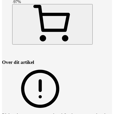
-
97
%
Over dit artikel