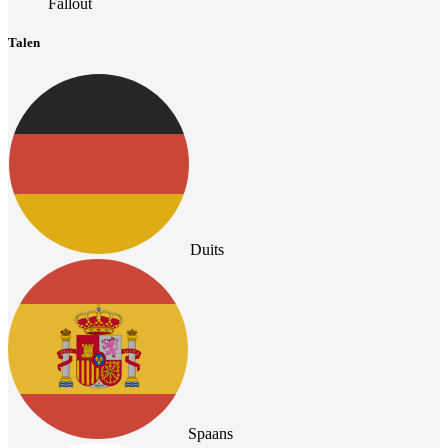
Fallout
Talen
Duits
Spaans