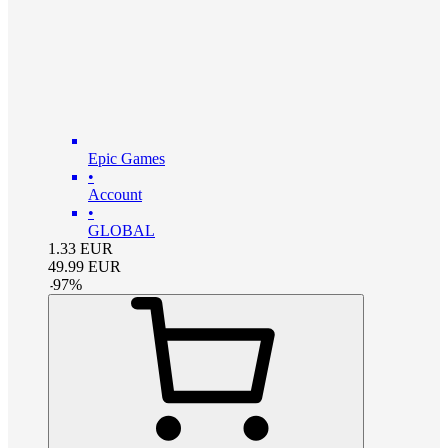
Epic Games
•
Account
•
GLOBAL
1.33
EUR
49.99
EUR
-
97
%