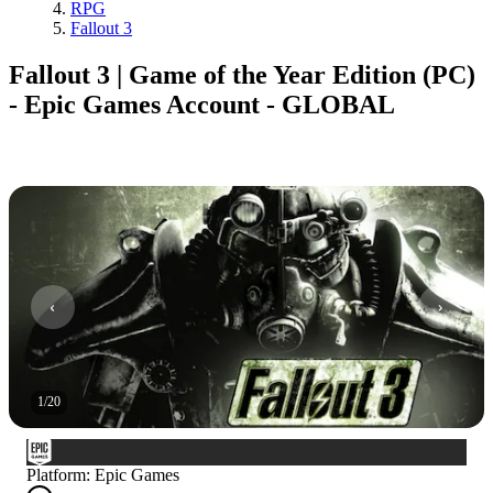
RPG
Fallout 3
Fallout 3 | Game of the Year Edition (PC)
- Epic Games Account - GLOBAL
1
/
20
Platform
:
Epic Games