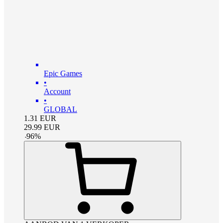
Epic Games
•
Account
•
GLOBAL
1.31
EUR
29.99
EUR
-
96
%