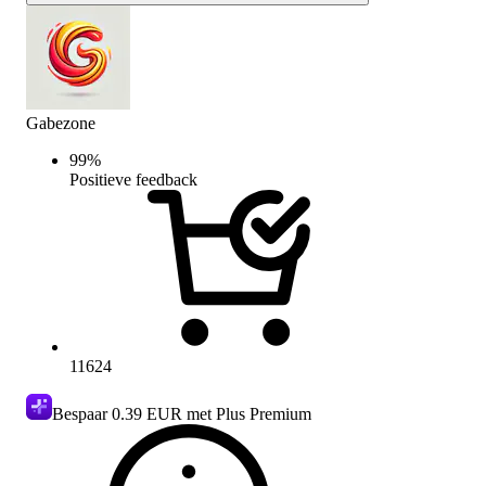
Gabezone
99
%
Positieve feedback
11624
Bespaar
0.39 EUR
met Plus Premium