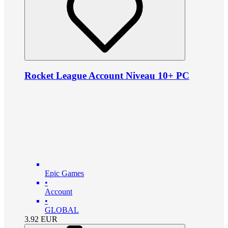
Rocket League Account Niveau 10+ PC
Epic Games
•
Account
•
GLOBAL
3.92
EUR