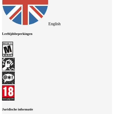
English
Leeftijdsbeperkingen
Juridische informatie