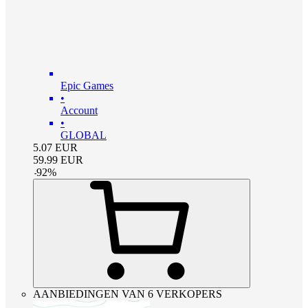
Epic Games
•
Account
•
GLOBAL
5.07
EUR
59.99
EUR
-
92
%
AANBIEDINGEN VAN 6 VERKOPERS