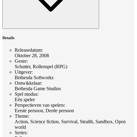
Details
Releasedatum
:
Oktober 28, 2008
Genre
:
Schutter, Rollenspel (RPG)
Uitgever
:
Bethesda Softworks
Ontwikkelaar
:
Bethesda Game Studios
Spel modus
:
Eén speler
Perspectieven van spelers
:
Eerste persoon, Derde persoon
Theme
:
Action, Science fiction, Survival, Stealth, Sandbox, Open
world
Series
: