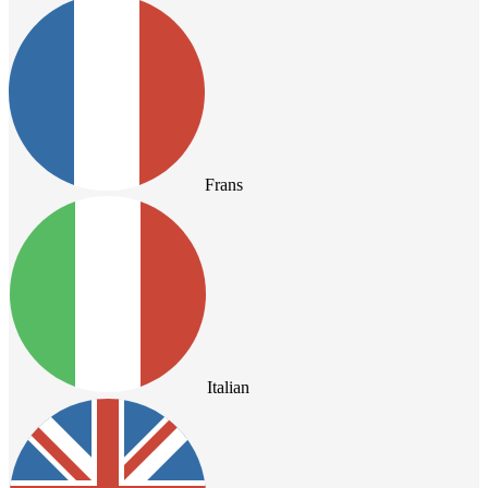
Frans
Italian