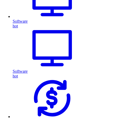
Software
hot
Software
hot