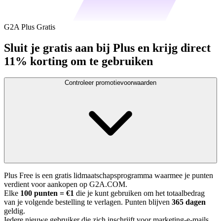
G2A Plus Gratis
Sluit je gratis aan bij Plus en krijg direct
11% korting om te gebruiken
Controleer promotievoorwaarden
Plus Free is een gratis lidmaatschapsprogramma waarmee je punten
verdient voor aankopen op G2A.COM.
Elke
100 punten = €1
die je kunt gebruiken om het totaalbedrag
van je volgende bestelling te verlagen. Punten blijven
365 dagen
geldig.
Iedere nieuwe gebruiker die zich inschrijft voor marketing-e-mails