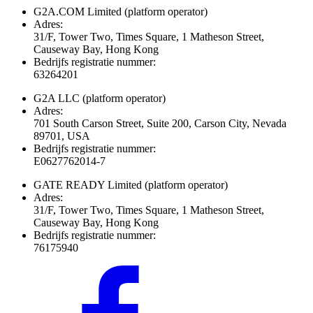
G2A.COM Limited
(platform operator)
Adres:
31/F, Tower Two, Times Square, 1 Matheson Street,
Causeway Bay, Hong Kong
Bedrijfs registratie nummer:
63264201
G2A LLC
(platform operator)
Adres:
701 South Carson Street, Suite 200, Carson City, Nevada
89701, USA
Bedrijfs registratie nummer:
E0627762014-7
GATE READY Limited
(platform operator)
Adres:
31/F, Tower Two, Times Square, 1 Matheson Street,
Causeway Bay, Hong Kong
Bedrijfs registratie nummer:
76175940