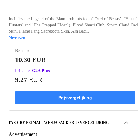
Includes the Legend of the Mammoth missions (‘Duel of Beasts’, ‘Hunt t
Hunters’ and ‘The Trapped Elder’), Blood Shasti Club, Storm Cloud Owl
Skin, Flame Fang Sabretooth Skin, Ash Bac...
Meer lezen
Beste prijs
10.30
EUR
Prijs met
G2A Plus
9.27
EUR
Prijsvergelijking
FAR CRY PRIMAL - WENJA PACK PRIJSVERGELIJKING
Advertisement