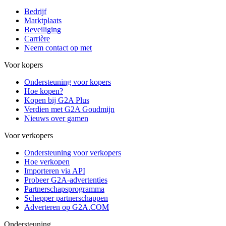
Bedrijf
Marktplaats
Beveiliging
Carrière
Neem contact op met
Voor kopers
Ondersteuning voor kopers
Hoe kopen?
Kopen bij G2A Plus
Verdien met G2A Goudmijn
Nieuws over gamen
Voor verkopers
Ondersteuning voor verkopers
Hoe verkopen
Importeren via API
Probeer G2A-advertenties
Partnerschapsprogramma
Schepper partnerschappen
Adverteren op G2A.COM
Ondersteuning