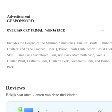
Advertisement
GESPONSORD
OVER FAR CRY PRIMAL - WENJA PACK
Includes the Legend of the Mammoth missions (‘Duel of Beasts’, ‘Hunt t
Hunters’ and ‘The Trapped Elder’), Blood Shasti Club, Storm Cloud Owl
Skin, Flame Fang Sabretooth Skin, Ash Back Mammoth Skin, Wenja
Hunter Paint, Crafter’s Perk, Hunter’s Perk, Gatherer’s Perk, and Bomb
Pack.
Reviews
Bekijk wat onze klanten van deze titel vinden