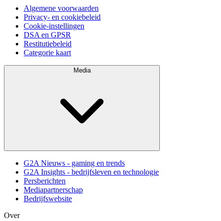
Algemene voorwaarden
Privacy- en cookiebeleid
Cookie-instellingen
DSA en GPSR
Restitutiebeleid
Categorie kaart
Media
G2A Nieuws - gaming en trends
G2A Insights - bedrijfsleven en technologie
Persberichten
Mediapartnerschap
Bedrijfswebsite
Over