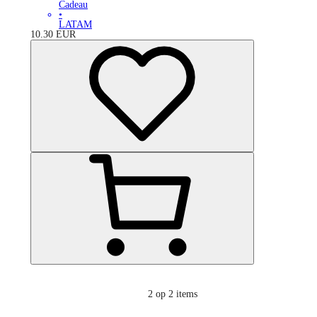
Cadeau
•
LATAM
10.30
EUR
2
op 2 items