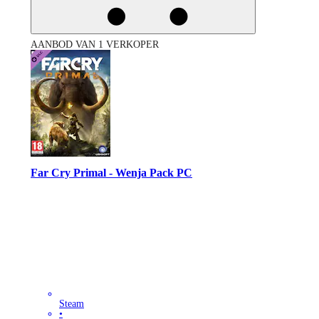
AANBOD VAN 1 VERKOPER
Far Cry Primal - Wenja Pack PC
Steam
•