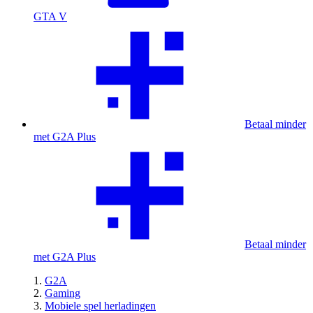
GTA V
Betaal minder
met G2A Plus
Betaal minder
met G2A Plus
G2A
Gaming
Mobiele spel herladingen