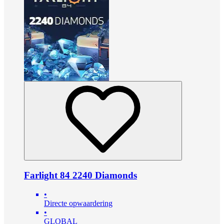
Farlight 84 2240 Diamonds
•
Directe opwaardering
•
GLOBAL