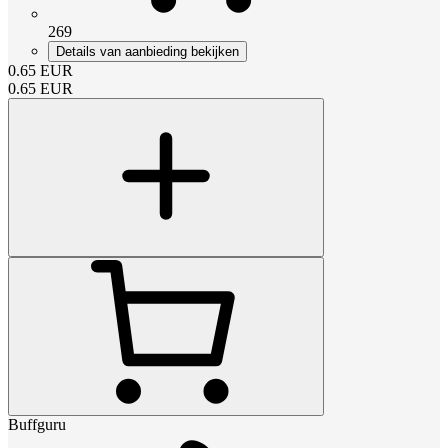
269
Details van aanbieding bekijken
0.65
EUR
0.65
EUR
Buffguru