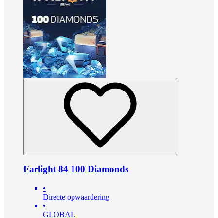
Farlight 84 100 Diamonds
•
Directe opwaardering
•
GLOBAL