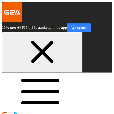
15% met APP15 bij 1e aankoop in de app
App openen