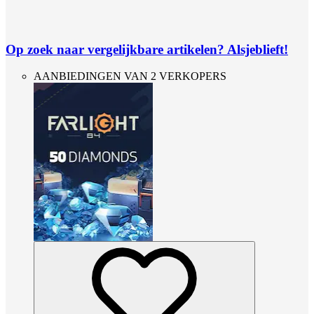
Op zoek naar vergelijkbare artikelen? Alsjeblieft!
AANBIEDINGEN VAN 2 VERKOPERS