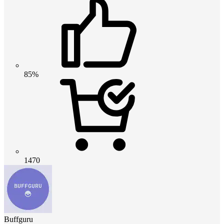
85%
1470
Buffguru