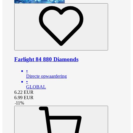
Farlight 84 880 Diamonds
•
Directe opwaardering
•
GLOBAL
6.22
EUR
6.99
EUR
-
11
%