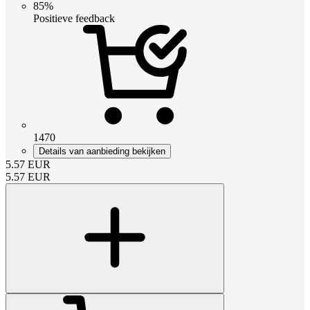
85%
Positieve feedback
1470
Details van aanbieding bekijken
5.57
EUR
5.57
EUR