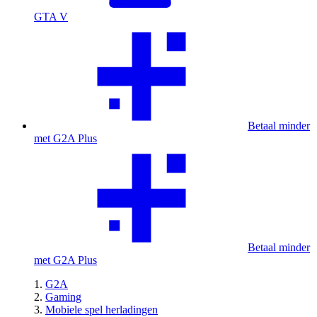
GTA V
Betaal minder
met G2A Plus
Betaal minder
met G2A Plus
G2A
Gaming
Mobiele spel herladingen