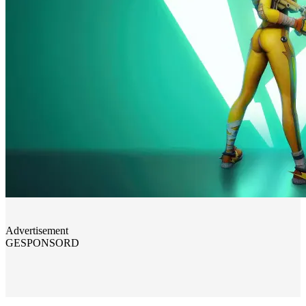
Advertisement
GESPONSORD