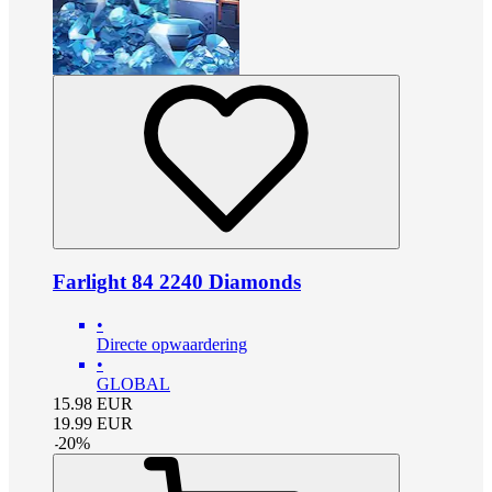
Farlight 84 2240 Diamonds
•
Directe opwaardering
•
GLOBAL
15.98
EUR
19.99
EUR
-
20
%