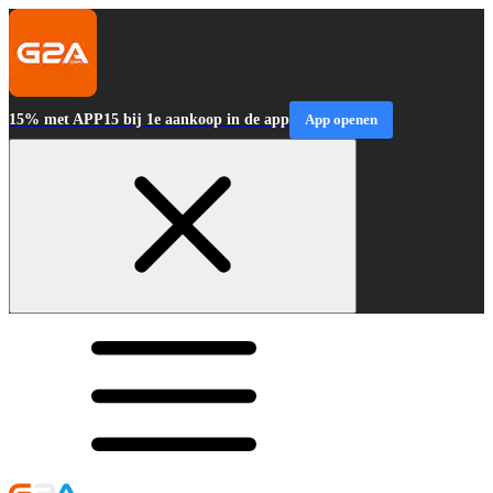
15% met APP15 bij 1e aankoop in de app
App openen