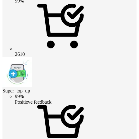
99%
2610
Super_top_up
99%
Positieve feedback