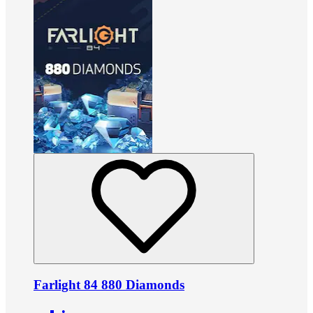
Farlight 84 880 Diamonds
•