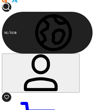
NL
EUR