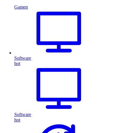
Gamen
Software
hot
Software
hot