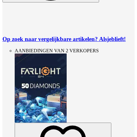
Op zoek naar vergelijkbare artikelen? Alsjeblieft!
AANBIEDINGEN VAN 2 VERKOPERS