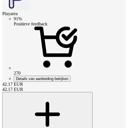
Playarea
91%
Positieve feedback
270
Details van aanbieding bekijken
42.17
EUR
42.17
EUR