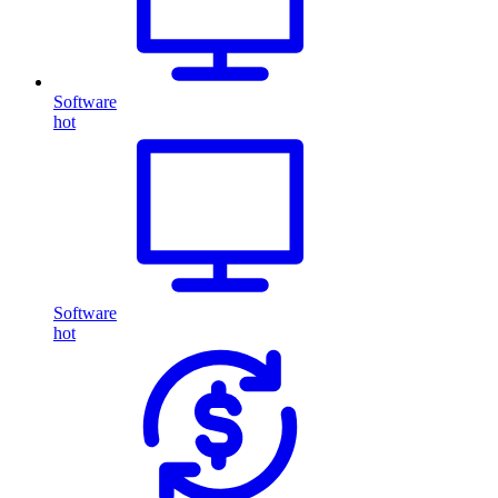
Software
hot
Software
hot