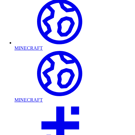
MINECRAFT
MINECRAFT