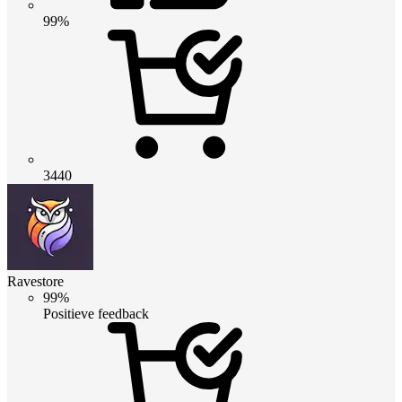
99%
3440
Ravestore
99%
Positieve feedback