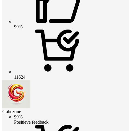
99%
11624
Gabezone
99%
Positieve feedback