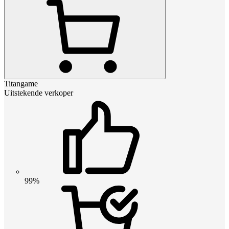
Titangame
Uitstekende verkoper
99%