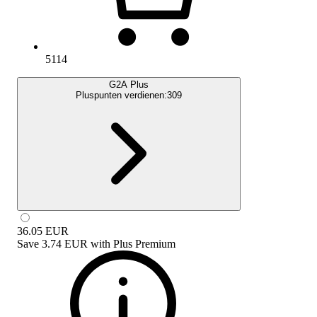
5114
G2A Plus
Pluspunten verdienen:
309
36.05
EUR
Save
3.74 EUR
with
Plus Premium