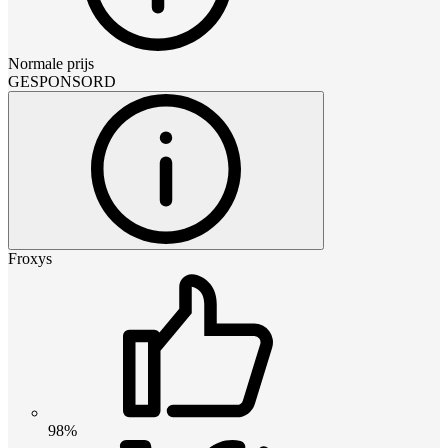
Normale prijs
GESPONSORD
Froxys
98%