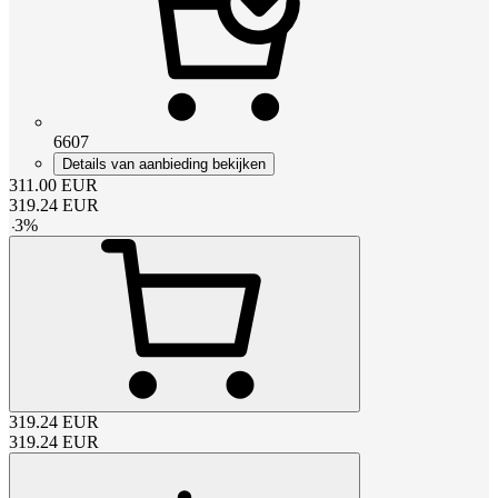
6607
Details van aanbieding bekijken
311.00
EUR
319.24
EUR
-
3
%
319.24
EUR
319.24
EUR