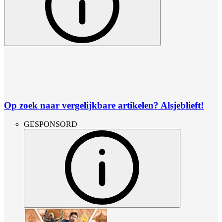
Op zoek naar vergelijkbare artikelen? Alsjeblieft!
GESPONSORD