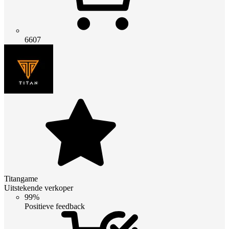
6607
Titangame
Uitstekende verkoper
99%
Positieve feedback