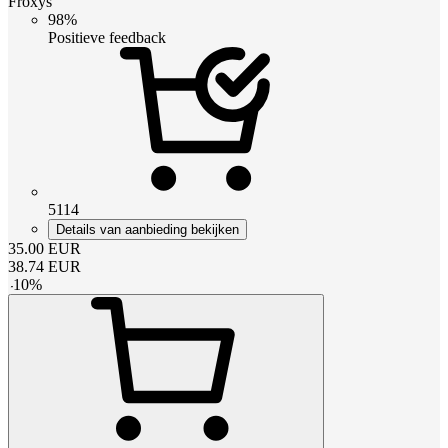
Froxys
98%
Positieve feedback
5114
Details van aanbieding bekijken
35.00
EUR
38.74
EUR
-
10
%