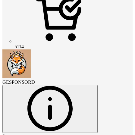
5114
GESPONSORD