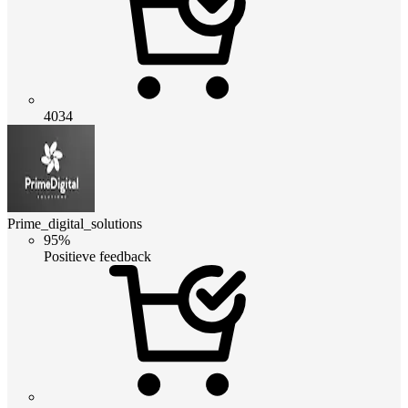
4034
Prime_digital_solutions
95%
Positieve feedback