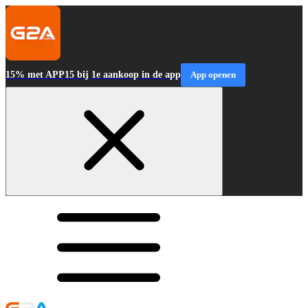
15% met APP15 bij 1e aankoop in de app
App openen