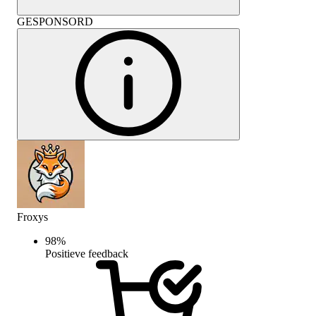
GESPONSORD
Froxys
98
%
Positieve feedback