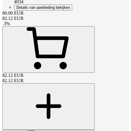
4034
Details van aanbieding bekijken
80.00
EUR
82.12
EUR
-
3
%
82.12
EUR
82.12
EUR