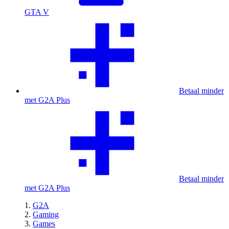
GTA V
Betaal minder
met G2A Plus
Betaal minder
met G2A Plus
G2A
Gaming
Games