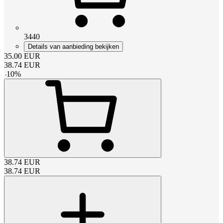
3440
Details van aanbieding bekijken
35.00
EUR
38.74
EUR
-
10
%
38.74
EUR
38.74
EUR