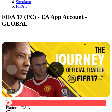
Simulator
FIFA 17
FIFA 17 (PC) - EA App Account -
GLOBAL
1
/
13
Platform
:
EA App