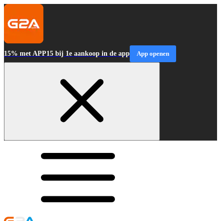
15% met APP15 bij 1e aankoop in de app
App openen