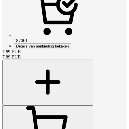
187061
Details van aanbieding bekijken
7.89
EUR
7.89
EUR