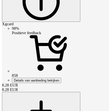
Xgcard
98%
Positieve feedback
858
Details van aanbieding bekijken
8.28
EUR
8.28
EUR