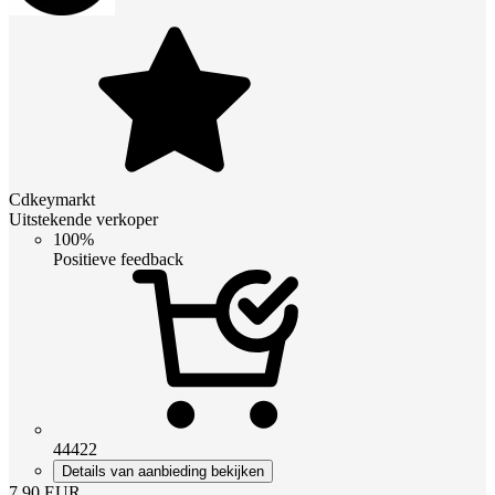
Cdkeymarkt
Uitstekende verkoper
100%
Positieve feedback
44422
Details van aanbieding bekijken
7.90
EUR