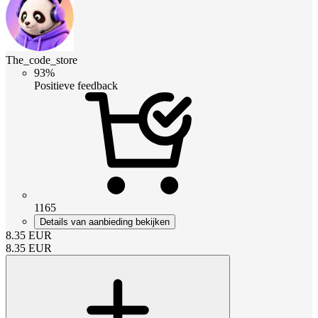
The_code_store
93%
Positieve feedback
1165
Details van aanbieding bekijken
8.35
EUR
8.35
EUR