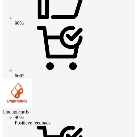
90%
6662
Linqappcards
90%
Positieve feedback