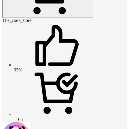
The_code_store
93%
1165