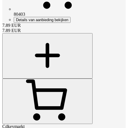
80403
Details van aanbieding bekijken
7.89
EUR
7.89
EUR
Cdkeymarkt