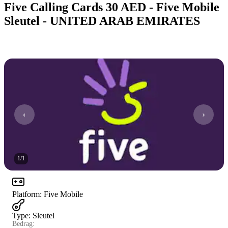
Five Calling Cards 30 AED - Five Mobile
Sleutel - UNITED ARAB EMIRATES
1
/
1
Platform
:
Five Mobile
Type
:
Sleutel
Bedrag: