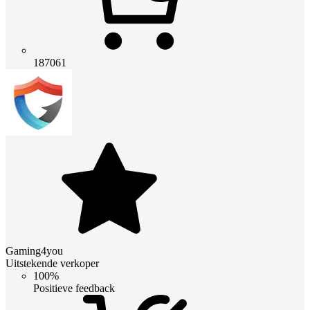
187061
Gaming4you
Uitstekende verkoper
100%
Positieve feedback