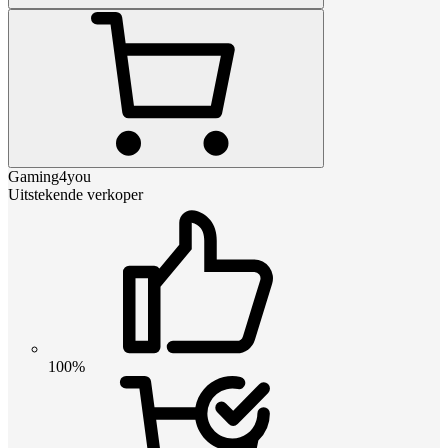
Gaming4you
Uitstekende verkoper
100%