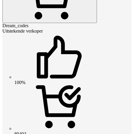
Dream_codes
Uitstekende verkoper
100%
80403