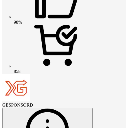
98%
858
GESPONSORD