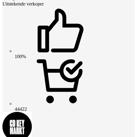
Uitstekende verkoper
100%
44422