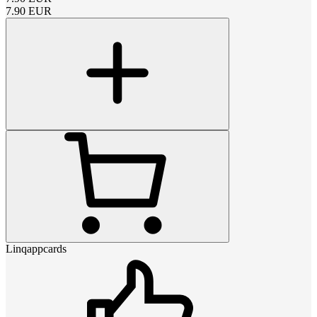
7.90
EUR
Linqappcards