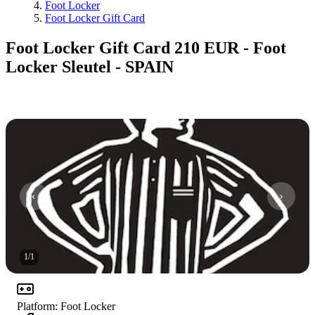
Foot Locker
Foot Locker Gift Card
Foot Locker Gift Card 210 EUR - Foot
Locker Sleutel - SPAIN
1
/
1
Platform
:
Foot Locker