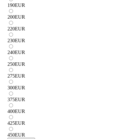
190
EUR
200
EUR
220
EUR
230
EUR
240
EUR
250
EUR
275
EUR
300
EUR
375
EUR
400
EUR
425
EUR
450
EUR