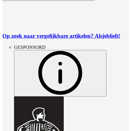
Op zoek naar vergelijkbare artikelen? Alsjeblieft!
GESPONSORD