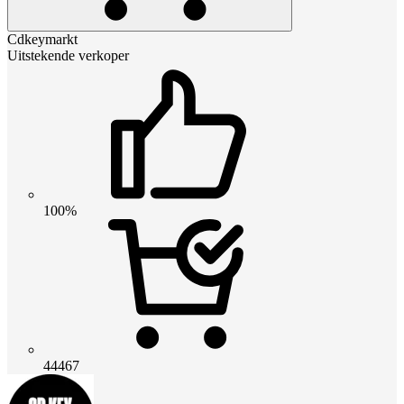
Cdkeymarkt
Uitstekende verkoper
100%
44467