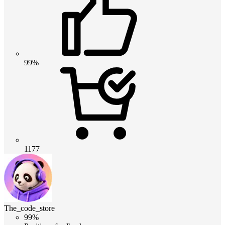
99%
1177
The_code_store
99%