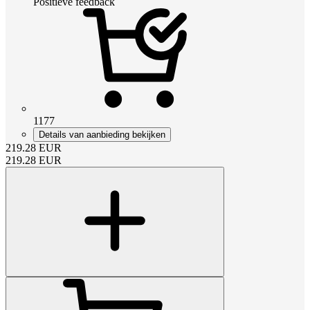
Positieve feedback
1177
Details van aanbieding bekijken
219.28
EUR
219.28
EUR