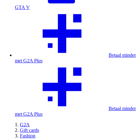
GTA V
Betaal minder
met G2A Plus
Betaal minder
met G2A Plus
G2A
Gift cards
Fashion