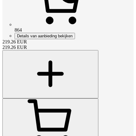
864
Details van aanbieding bekijken
219.26
EUR
219.26
EUR