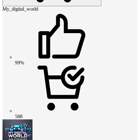
My_digital_world
99%
588