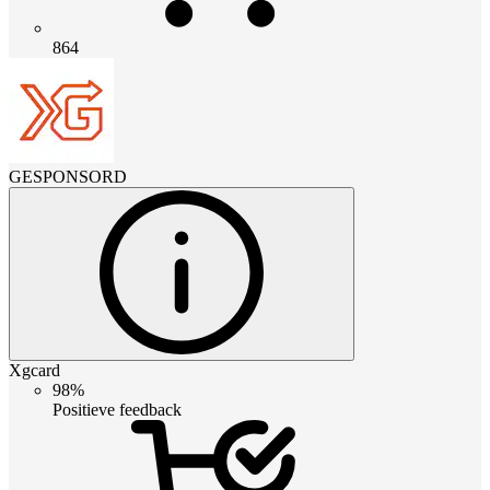
864
GESPONSORD
Xgcard
98%
Positieve feedback