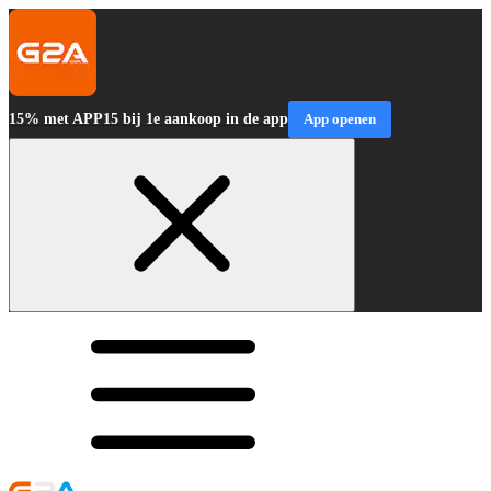
15% met APP15 bij 1e aankoop in de app
App openen