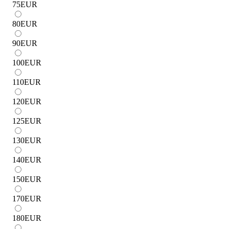
75
EUR
80
EUR
90
EUR
100
EUR
110
EUR
120
EUR
125
EUR
130
EUR
140
EUR
150
EUR
170
EUR
180
EUR