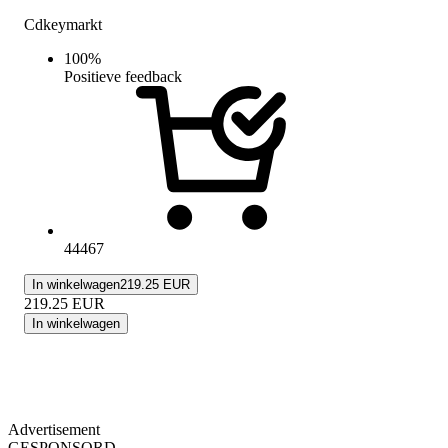
Cdkeymarkt
100
%
Positieve feedback
44467
In winkelwagen
219.25 EUR
219.25
EUR
In winkelwagen
Advertisement
GESPONSORD