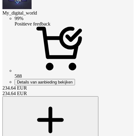
My_digital_world
99%
Positieve feedback
588
Details van aanbieding bekijken
234.64
EUR
234.64
EUR