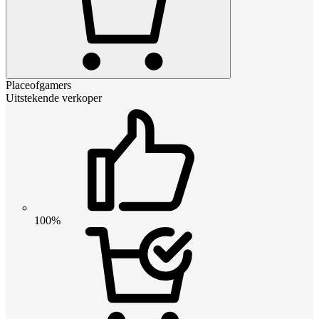
Placeofgamers
Uitstekende verkoper
100%