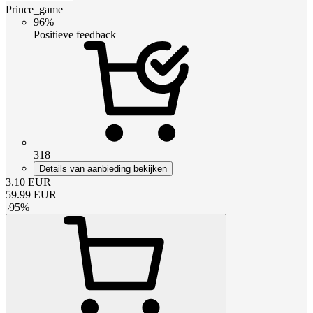
Prince_game
96%
Positieve feedback
318
Details van aanbieding bekijken
3.10
EUR
59.99
EUR
-
95
%