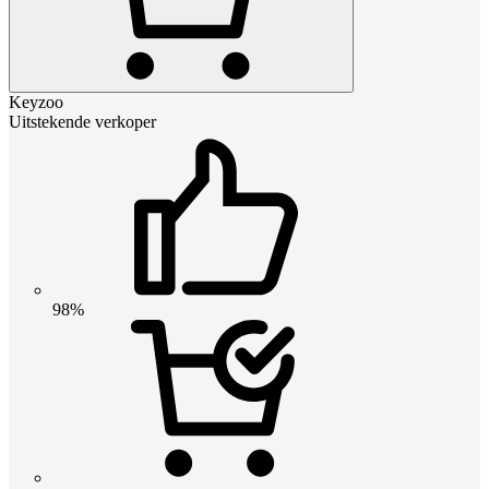
Keyzoo
Uitstekende verkoper
98%