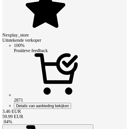
Nexplay_store
Uitstekende verkoper
100%
Positieve feedback
2871
Details van aanbieding bekijken
3.46
EUR
59.99
EUR
-
94
%