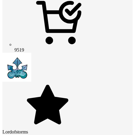
9519
Lordofstorms