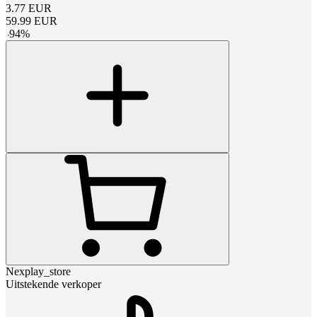
3.77
EUR
59.99
EUR
-
94
%
Nexplay_store
Uitstekende verkoper