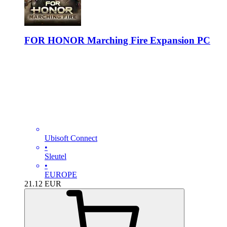
FOR HONOR Marching Fire Expansion PC
Ubisoft Connect
•
Sleutel
•
EUROPE
21.12
EUR