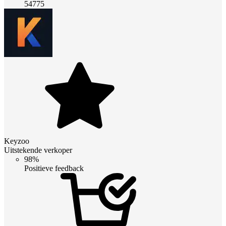
54775
Keyzoo
Uitstekende verkoper
98%
Positieve feedback