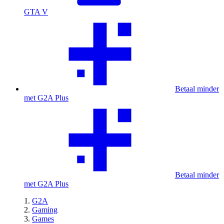
GTA V
Betaal minder
met G2A Plus
Betaal minder
met G2A Plus
G2A
Gaming
Games