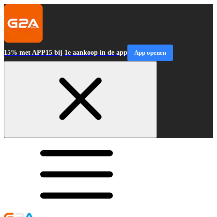
15% met APP15 bij 1e aankoop in de app
App openen