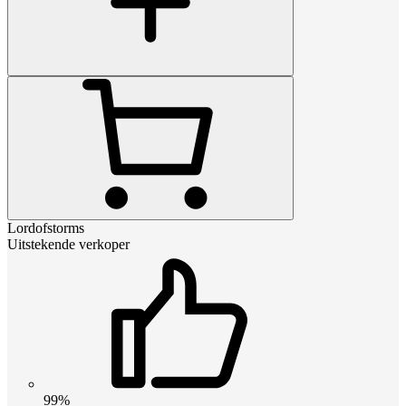
Lordofstorms
Uitstekende verkoper
99%