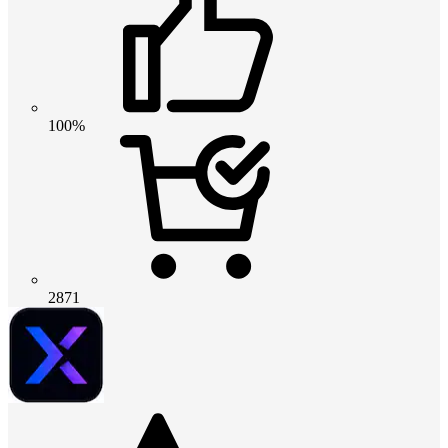
100%
2871