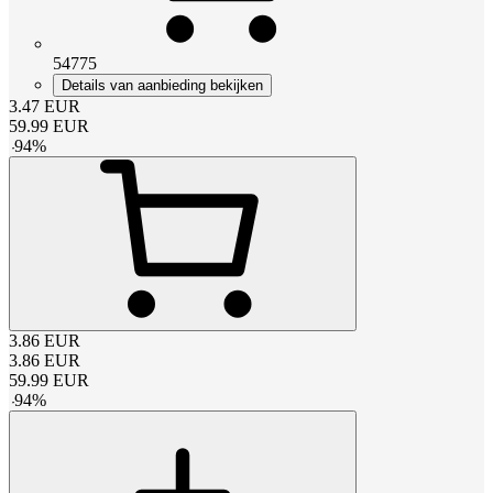
54775
Details van aanbieding bekijken
3.47
EUR
59.99
EUR
-
94
%
3.86
EUR
3.86
EUR
59.99
EUR
-
94
%