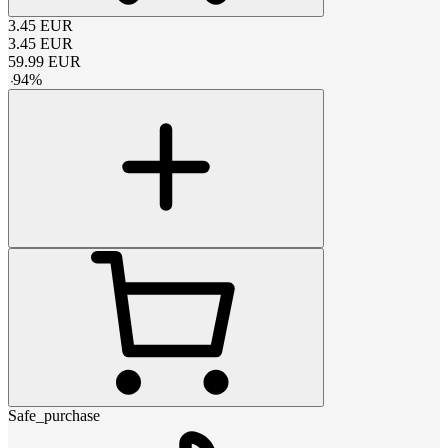
3.45
EUR
3.45
EUR
59.99
EUR
-
94
%
Safe_purchase