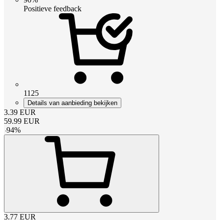
Positieve feedback
1125
Details van aanbieding bekijken
3.39
EUR
59.99
EUR
-
94
%
3.77
EUR