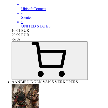
Ubisoft Connect
•
Sleutel
•
UNITED STATES
10.01
EUR
29.99
EUR
-
67
%
AANBIEDINGEN VAN 5 VERKOPERS