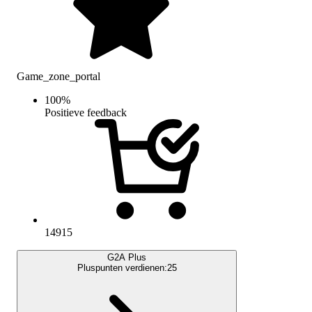
Game_zone_portal
100
%
Positieve feedback
14915
G2A Plus
Pluspunten verdienen:
25