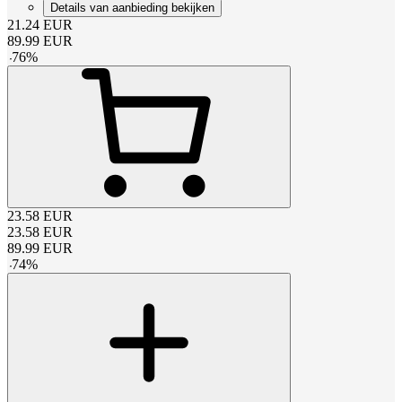
Details van aanbieding bekijken
21.24
EUR
89.99
EUR
-
76
%
23.58
EUR
23.58
EUR
89.99
EUR
-
74
%