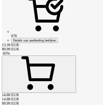
676
Details van aanbieding bekijken
13.39
EUR
89.99
EUR
-
85
%
14.88
EUR
14.88
EUR
89.99
EUR