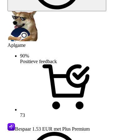
Aplgame
90
%
Positieve feedback
73
Bespaar
1.53 EUR
met Plus Premium