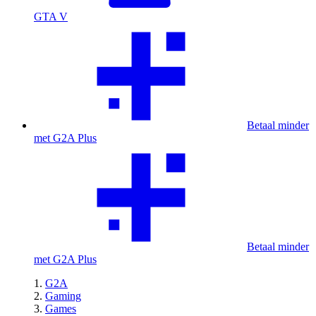
GTA V
Betaal minder
met G2A Plus
Betaal minder
met G2A Plus
G2A
Gaming
Games