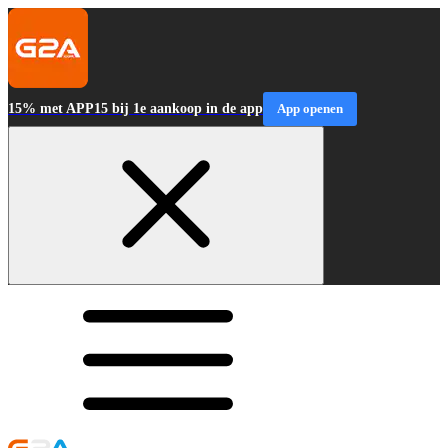
15% met APP15 bij 1e aankoop in de app
App openen