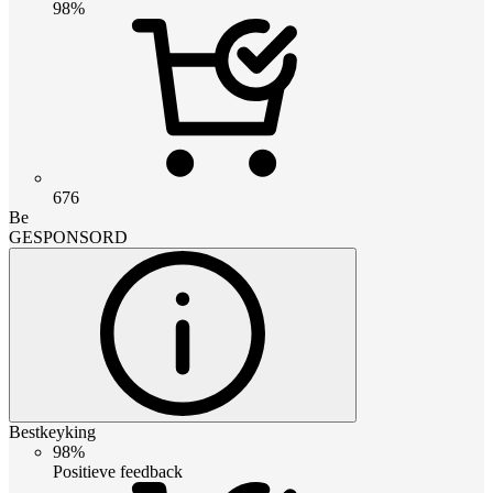
98%
676
Be
GESPONSORD
Bestkeyking
98%
Positieve feedback