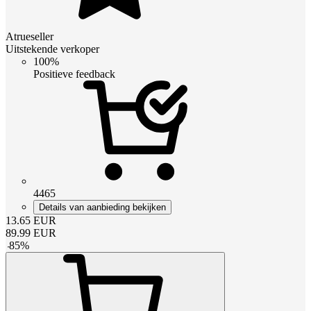
Atrueseller
Uitstekende verkoper
100%
Positieve feedback
4465
Details van aanbieding bekijken
13.65
EUR
89.99
EUR
-
85
%