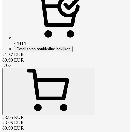
44414
Details van aanbieding bekijken
21.57
EUR
89.99
EUR
-
76
%
23.95
EUR
23.95
EUR
89.99
EUR