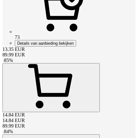
73
Details van aanbieding bekijken
13.35
EUR
89.99
EUR
-
85
%
14.84
EUR
14.84
EUR
89.99
EUR
-
84
%