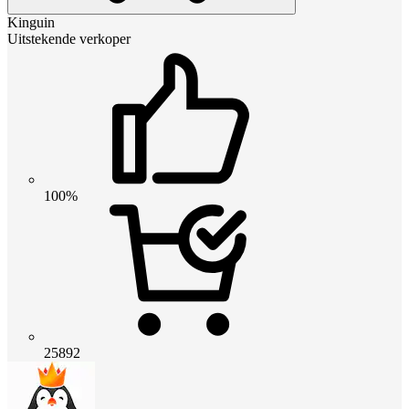
Kinguin
Uitstekende verkoper
100%
25892