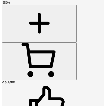
-
83
%
Aplgame