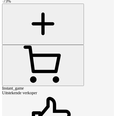
-
73
%
Instant_game
Uitstekende verkoper