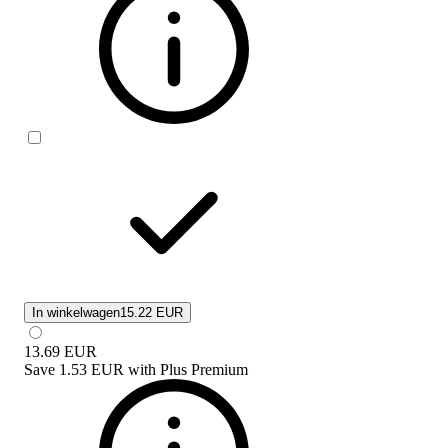
In winkelwagen
15.22 EUR
13.69
EUR
Save
1.53 EUR
with
Plus Premium