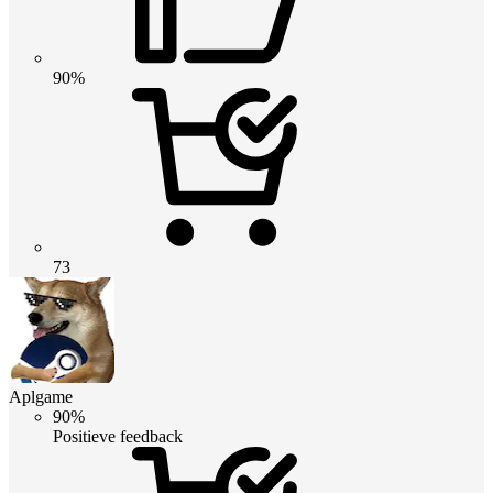
90%
73
Aplgame
90%
Positieve feedback