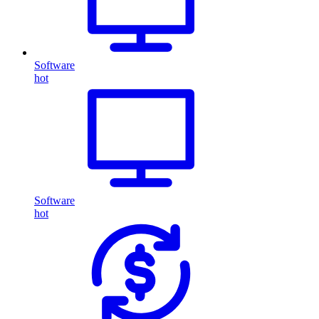
Software
hot
Software
hot