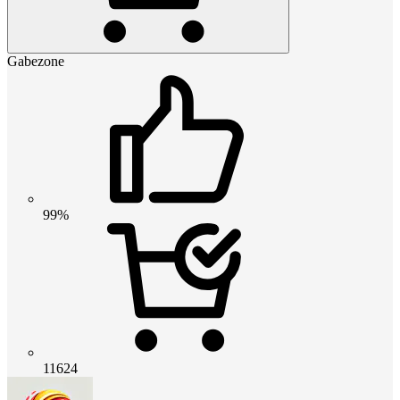
Gabezone
99%
11624