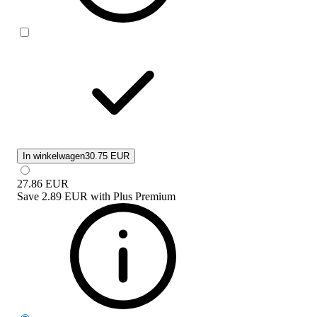
In winkelwagen
30.75 EUR
27.86
EUR
Save
2.89 EUR
with
Plus Premium