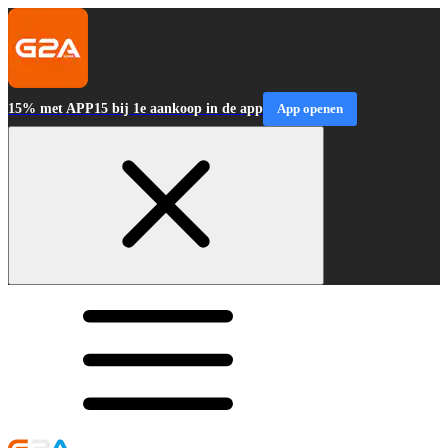
15% met APP15 bij 1e aankoop in de app
App openen