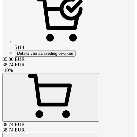
5114
Details van aanbieding bekijken
35.00
EUR
38.74
EUR
-
10
%
38.74
EUR
38.74
EUR