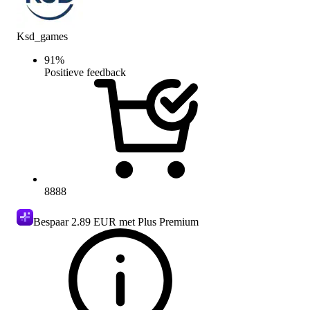
Ksd_games
91
%
Positieve feedback
8888
Bespaar
2.89 EUR
met Plus Premium