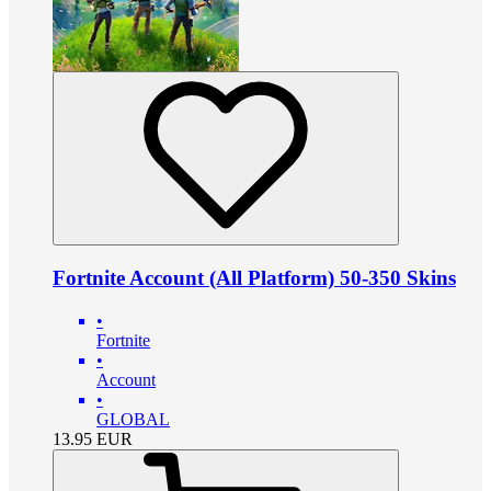
Fortnite Account (All Platform) 50-350 Skins
•
Fortnite
•
Account
•
GLOBAL
13.95
EUR