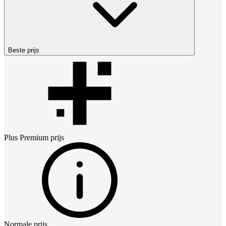
Beste prijs
Plus Premium
prijs
Normale prijs