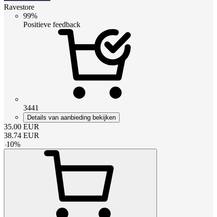
Ravestore
99%
Positieve feedback
3441
Details van aanbieding bekijken
35.00
EUR
38.74
EUR
-
10
%