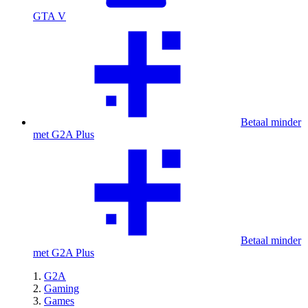
GTA V
Betaal minder
met G2A Plus
Betaal minder
met G2A Plus
G2A
Gaming
Games