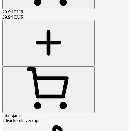
29.94
EUR
29.94
EUR
Titangame
Uitstekende verkoper