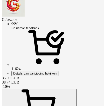
Gabezone
99%
Positieve feedback
11624
Details van aanbieding bekijken
35.00
EUR
38.74
EUR
-
10
%