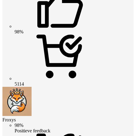
98%
5114
Froxys
98%
Positieve feedback