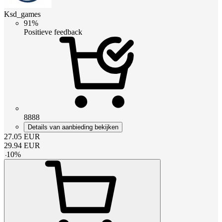
Ksd_games
91%
Positieve feedback
8888
Details van aanbieding bekijken
27.05
EUR
29.94
EUR
-
10
%