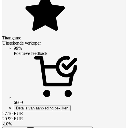
Titangame
Uitstekende verkoper
99%
Positieve feedback
6609
Details van aanbieding bekijken
27.10
EUR
29.99
EUR
-
10
%