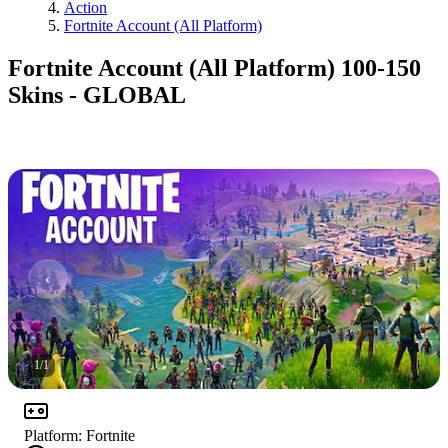
Action
Fortnite Account (All Platform)
Fortnite Account (All Platform) 100-150
Skins - GLOBAL
1
/
1
Platform
:
Fortnite