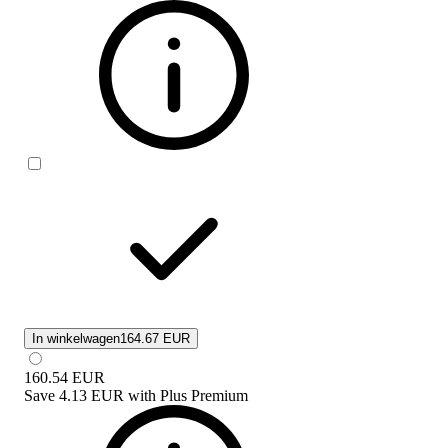
In winkelwagen
164.67 EUR
160.54
EUR
Save
4.13 EUR
with
Plus Premium