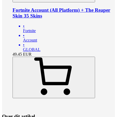
Fortnite Account (All Platform) + The Reaper
Skin 35 Skins
•
Fortnite
•
Account
•
GLOBAL
49.45
EUR
Over dit artikel