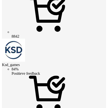
8842
Ksd_games
84%
Positieve feedback