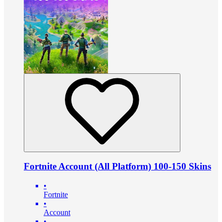
Fortnite Account (All Platform) 100-150 Skins
•
Fortnite
•
Account
•