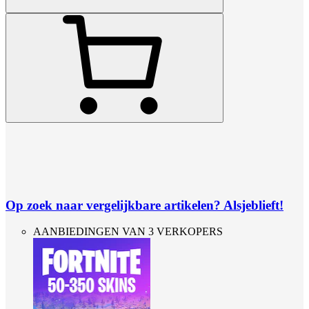
Op zoek naar vergelijkbare artikelen? Alsjeblieft!
AANBIEDINGEN VAN 3 VERKOPERS