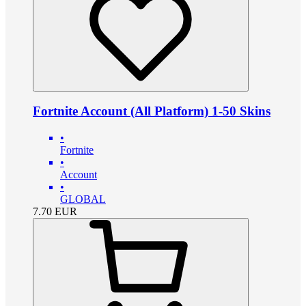
Fortnite Account (All Platform) 1-50 Skins
•
Fortnite
•
Account
•
GLOBAL
7.70
EUR