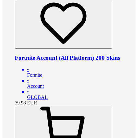
Fortnite Account (All Platform) 200 Skins
•
Fortnite
•
Account
•
GLOBAL
79.98
EUR