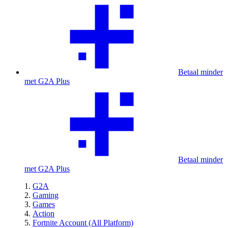
Betaal minder
met G2A Plus
Betaal minder
met G2A Plus
G2A
Gaming
Games
Action
Fortnite Account (All Platform)