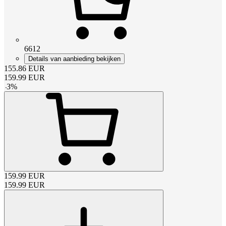
6612
Details van aanbieding bekijken
155.86
EUR
159.99
EUR
-
3
%
159.99
EUR
159.99
EUR