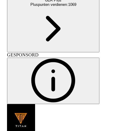
G2A Plus
Pluspunten verdienen:
1069
GESPONSORD