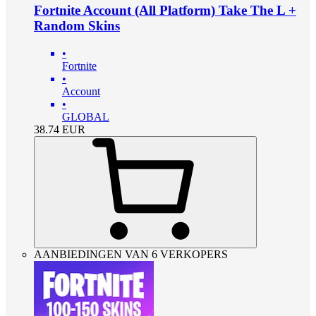
Fortnite Account (All Platform) Take The L +
Random Skins
•
Fortnite
•
Account
•
GLOBAL
38.74
EUR
AANBIEDINGEN VAN 6 VERKOPERS