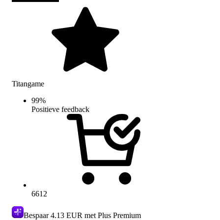
Titangame
99
%
Positieve feedback
6612
Bespaar
4.13 EUR
met Plus Premium