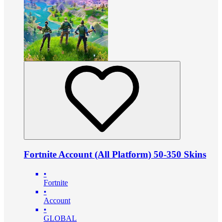
Fortnite Account (All Platform) 50-350 Skins
•
Fortnite
•
Account
•
GLOBAL