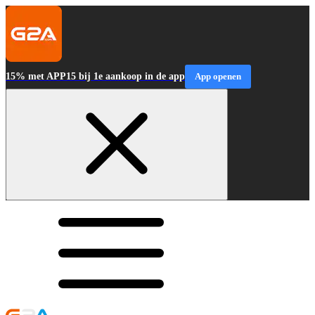
15% met APP15 bij 1e aankoop in de app
App openen