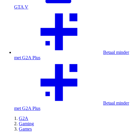
GTA V
Betaal minder
met G2A Plus
Betaal minder
met G2A Plus
G2A
Gaming
Games