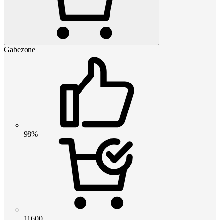
Gabezone
98%
11600