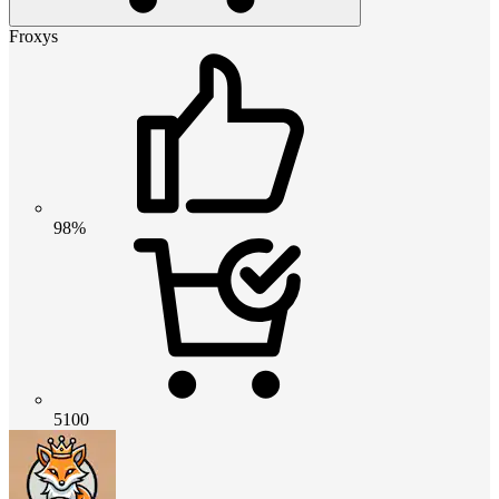
Froxys
98%
5100