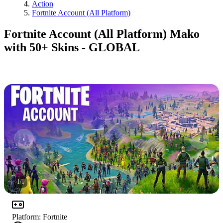
Action
Fortnite Account (All Platform)
Fortnite Account (All Platform) Mako
with 50+ Skins - GLOBAL
1
/
1
Platform
:
Fortnite