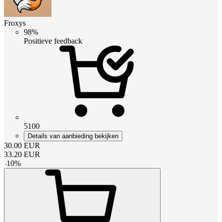
Froxys
98%
Positieve feedback
5100
Details van aanbieding bekijken
30.00
EUR
33.20
EUR
-
10
%