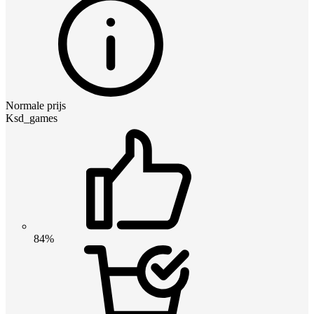
Normale prijs
Ksd_games
84%