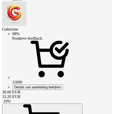
Gabezone
98%
Positieve feedback
11600
Details van aanbieding bekijken
30.00
EUR
33.20
EUR
-
10
%