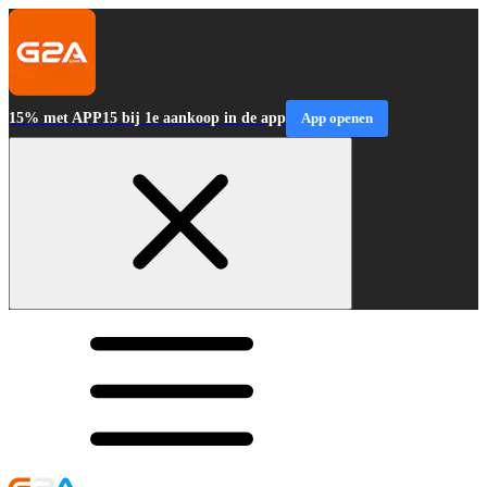
15% met APP15 bij 1e aankoop in de app
App openen