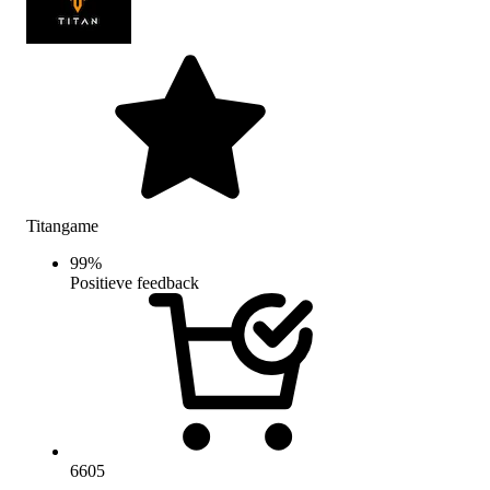
Titangame
99
%
Positieve feedback
6605