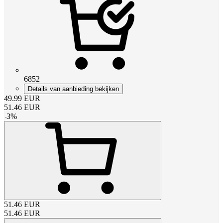
6852
Details van aanbieding bekijken
49.99
EUR
51.46
EUR
-
3
%
51.46
EUR
51.46
EUR