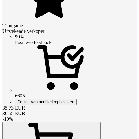
Titangame
Uitstekende verkoper
99%
Positieve feedback
6605
Details van aanbieding bekijken
35.73
EUR
39.55
EUR
-
10
%