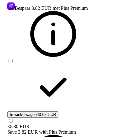
Bespaar
3.82 EUR
met Plus Premium
In winkelwagen
40.62 EUR
36.80
EUR
Save
3.82 EUR
with
Plus Premium