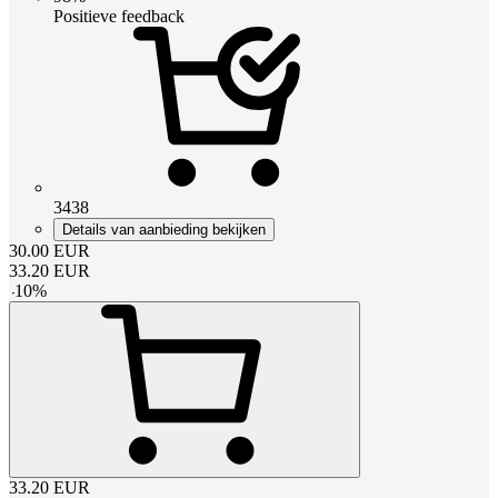
Positieve feedback
3438
Details van aanbieding bekijken
30.00
EUR
33.20
EUR
-
10
%
33.20
EUR