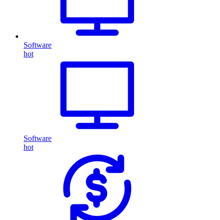
Software
hot
Software
hot