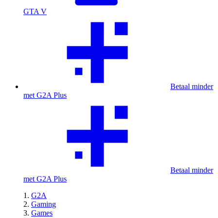
GTA V
Betaal minder
met G2A Plus
Betaal minder
met G2A Plus
G2A
Gaming
Games