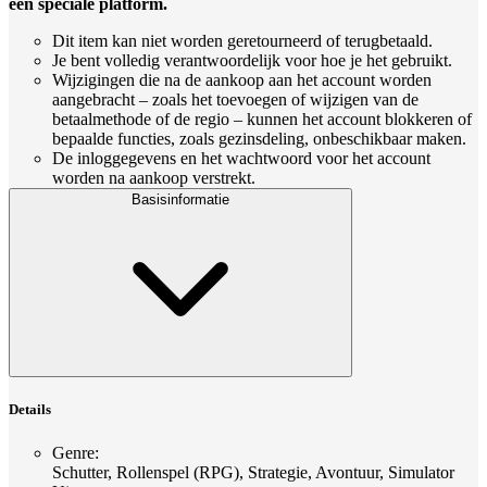
een speciale platform.
Dit item kan niet worden geretourneerd of terugbetaald.
Je bent volledig verantwoordelijk voor hoe je het gebruikt.
Wijzigingen die na de aankoop aan het account worden
aangebracht – zoals het toevoegen of wijzigen van de
betaalmethode of de regio – kunnen het account blokkeren of
bepaalde functies, zoals gezinsdeling, onbeschikbaar maken.
De inloggegevens en het wachtwoord voor het account
worden na aankoop verstrekt.
Basisinformatie
Details
Genre
:
Schutter, Rollenspel (RPG), Strategie, Avontuur, Simulator