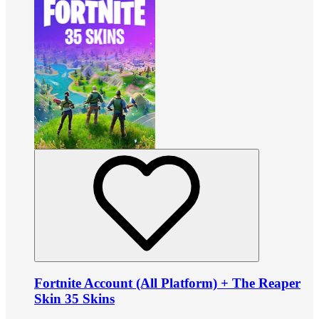
Fortnite Account (All Platform) + The Reaper
Skin 35 Skins