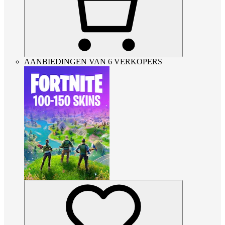
AANBIEDINGEN VAN 6 VERKOPERS