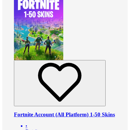
Fortnite Account (All Platform) 1-50 Skins
•