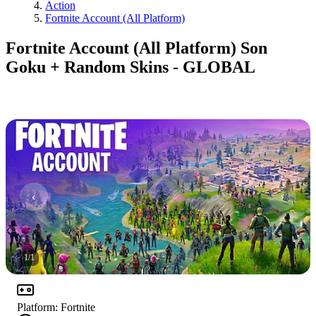
Action
Fortnite Account (All Platform)
Fortnite Account (All Platform) Son
Goku + Random Skins - GLOBAL
1
/
1
Platform
:
Fortnite