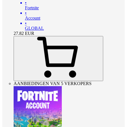
•
Fortnite
•
Account
•
GLOBAL
27.82
EUR
AANBIEDINGEN VAN 5 VERKOPERS