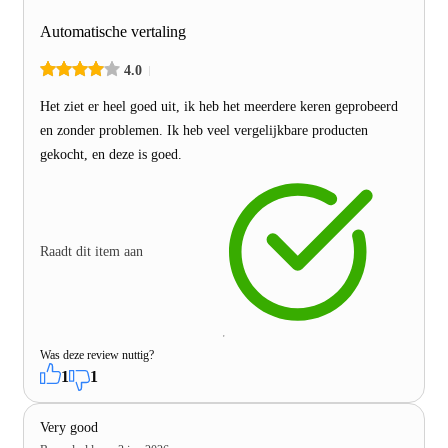
Automatische vertaling
4.0
Het ziet er heel goed uit, ik heb het meerdere keren geprobeerd
en zonder problemen. Ik heb veel vergelijkbare producten
gekocht, en deze is goed.
Raadt dit item aan
Was deze review nuttig?
1
1
Very good