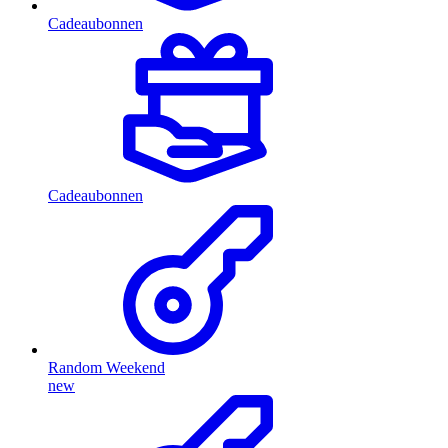
Cadeaubonnen
Cadeaubonnen
Random Weekend
new