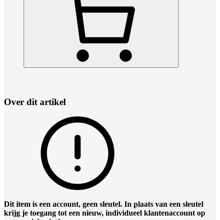
Over dit artikel
Dit item is een account, geen sleutel. In plaats van een sleutel
krijg je toegang tot een nieuw, individueel klantenaccount op