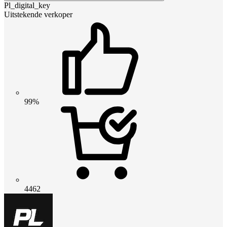
Pl_digital_key
Uitstekende verkoper
99%
4462