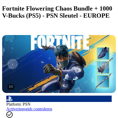
Fortnite Flowering Chaos Bundle + 1000
V-Bucks (PS5) - PSN Sleutel - EUROPE
1
/
1
Platform
:
PSN
Activeringsgids controleren