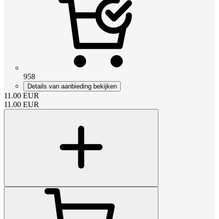
958
Details van aanbieding bekijken
11.00
EUR
11.00
EUR