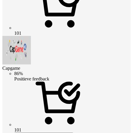
101
Capgame
86%
Positieve feedback
101