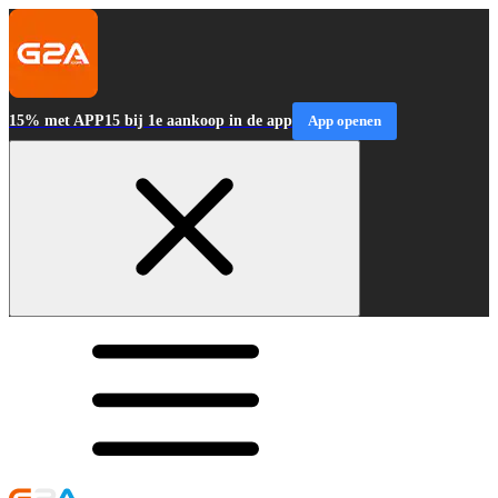
15% met APP15 bij 1e aankoop in de app
App openen