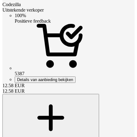
Codezilla
Uitstekende verkoper
100%
Positieve feedback
5387
Details van aanbieding bekijken
12.58
EUR
12.58
EUR