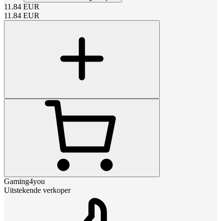
11.84
EUR
11.84
EUR
Gaming4you
Uitstekende verkoper