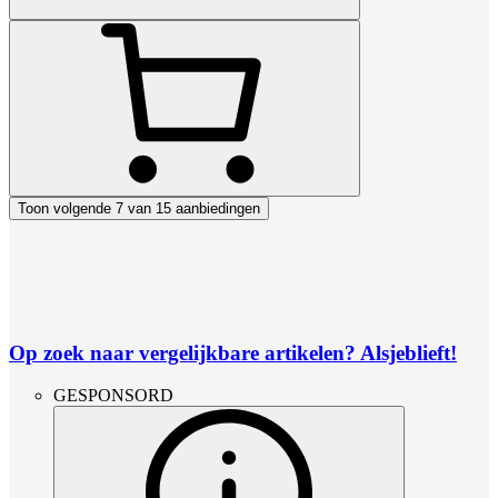
Toon volgende 7 van 15 aanbiedingen
Op zoek naar vergelijkbare artikelen? Alsjeblieft!
GESPONSORD