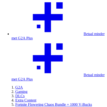
Betaal minder
met G2A Plus
Betaal minder
met G2A Plus
G2A
Gaming
DLCs
Extra Content
Fortnite Flowering Chaos Bundle + 1000 V-Bucks