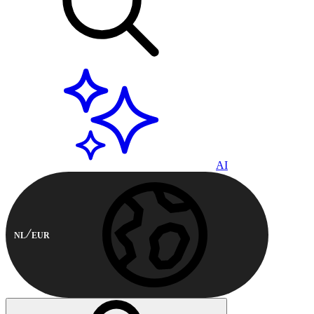
AI
NL
EUR