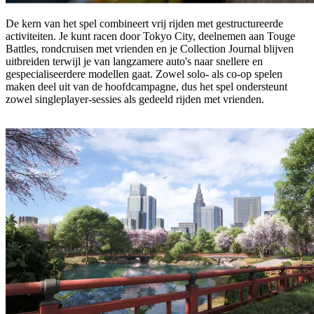
De kern van het spel combineert vrij rijden met gestructureerde
activiteiten. Je kunt racen door Tokyo City, deelnemen aan Touge
Battles, rondcruisen met vrienden en je Collection Journal blijven
uitbreiden terwijl je van langzamere auto's naar snellere en
gespecialiseerdere modellen gaat. Zowel solo- als co-op spelen
maken deel uit van de hoofdcampagne, dus het spel ondersteunt
zowel singleplayer-sessies als gedeeld rijden met vrienden.