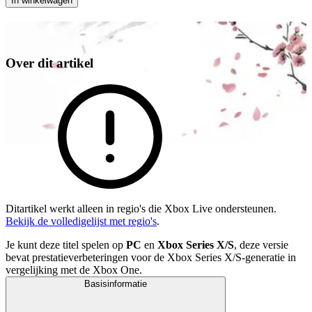
In winkelwagen
Over dit artikel
Ditartikel werkt alleen in regio's die Xbox Live ondersteunen.
Bekijk de volledigelijst met regio's
.
Je kunt deze titel spelen op
PC
en
Xbox Series X/S
, deze versie
bevat prestatieverbeteringen voor de Xbox Series X/S-generatie in
vergelijking met de Xbox One.
Basisinformatie