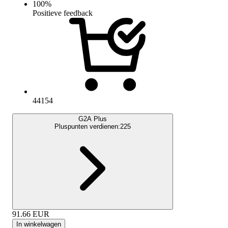
100
%
Positieve feedback
44154
G2A Plus
Pluspunten verdienen:
225
91.66
EUR
In winkelwagen