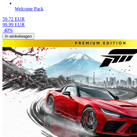
Welcome Pack
59.72
EUR
99.99
EUR
-
40
%
In winkelwagen