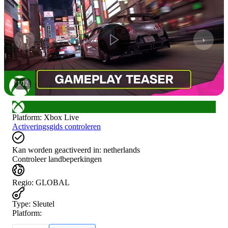
1
/
12
Platform
:
Xbox Live
Activeringsgids controleren
Kan worden geactiveerd in:
netherlands
Controleer landbeperkingen
Regio
:
GLOBAL
Type
:
Sleutel
Platform: