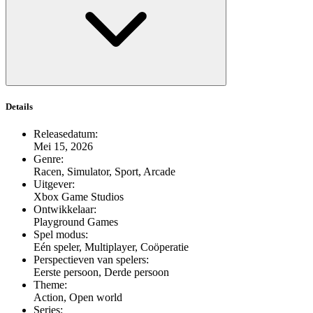
Details
Releasedatum
:
Mei 15, 2026
Genre
:
Racen, Simulator, Sport, Arcade
Uitgever
:
Xbox Game Studios
Ontwikkelaar
:
Playground Games
Spel modus
:
Eén speler, Multiplayer, Coöperatie
Perspectieven van spelers
:
Eerste persoon, Derde persoon
Theme
:
Action, Open world
Series
: