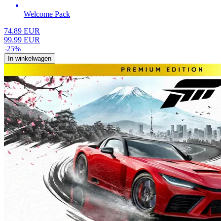
Welcome Pack
74.89
EUR
99.99
EUR
-
25
%
In winkelwagen