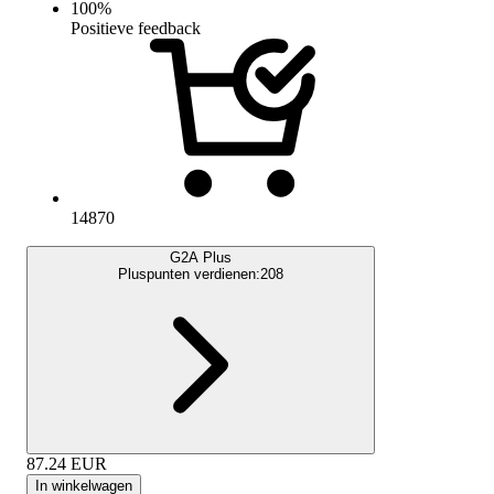
100
%
Positieve feedback
14870
G2A Plus
Pluspunten verdienen:
208
87.24
EUR
In winkelwagen