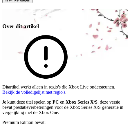
In winkelwagen
Over dit artikel
Ditartikel werkt alleen in regio's die Xbox Live ondersteunen.
Bekijk de volledigelijst met regio's
.
Je kunt deze titel spelen op
PC
en
Xbox Series X/S
, deze versie
bevat prestatieverbeteringen voor de Xbox Series X/S-generatie in
vergelijking met de Xbox One.
Premium Edition bevat: