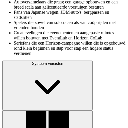
Autoverzamelaars die graag een garage opbouwen en een
breed scala aan gelicentieerde voertuigen besturen
Fans van Japanse wegen, JDM-auto's, bergpassen en
stadsritten
Spelers die zowel van solo-racen als van coöp rijden met
vrienden houden
Creatievelingen die evenementen en aangepaste ruimtes
willen bouwen met EventLab en Horizon CoLab
Seriefans die een Horizon-campagne willen die is opgebouwd
rond klein beginnen en stap voor stap een hogere status
verdienen
Systeem vereisten