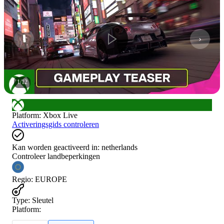
1
/
12
Platform
:
Xbox Live
Activeringsgids controleren
Kan worden geactiveerd in:
netherlands
Controleer landbeperkingen
Regio
:
EUROPE
Type
:
Sleutel
Platform: