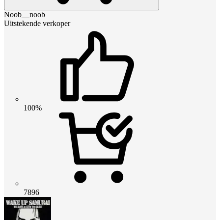
Noob__noob
Uitstekende verkoper
100%
7896