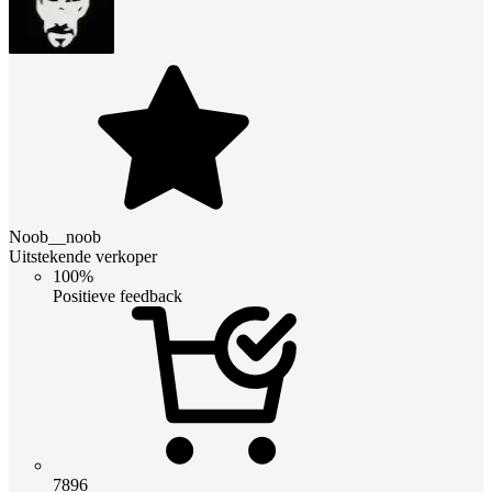
Noob__noob
Uitstekende verkoper
100%
Positieve feedback
7896