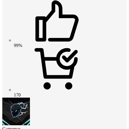
99%
170
Gamemar