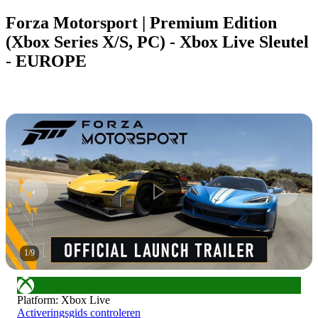
Forza Motorsport | Premium Edition
(Xbox Series X/S, PC) - Xbox Live Sleutel
- EUROPE
1
/
9
Platform
:
Xbox Live
Activeringsgids controleren