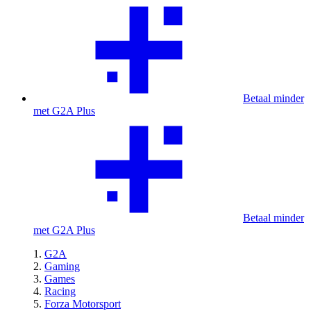
Betaal minder
met G2A Plus
Betaal minder
met G2A Plus
G2A
Gaming
Games
Racing
Forza Motorsport