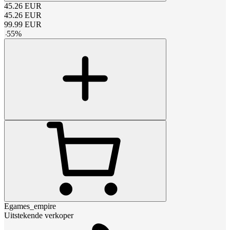
45.26
EUR
45.26
EUR
99.99
EUR
-
55
%
Egames_empire
Uitstekende verkoper