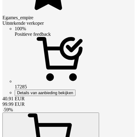
Egames_empire
Uitstekende verkoper
100%
Positieve feedback
17285
Details van aanbieding bekijken
40.91
EUR
99.99
EUR
-
59
%