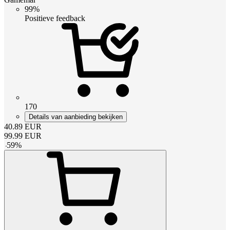
99%
Positieve feedback
170
Details van aanbieding bekijken
40.89
EUR
99.99
EUR
-
59
%