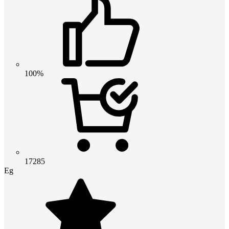
100%
17285
Eg