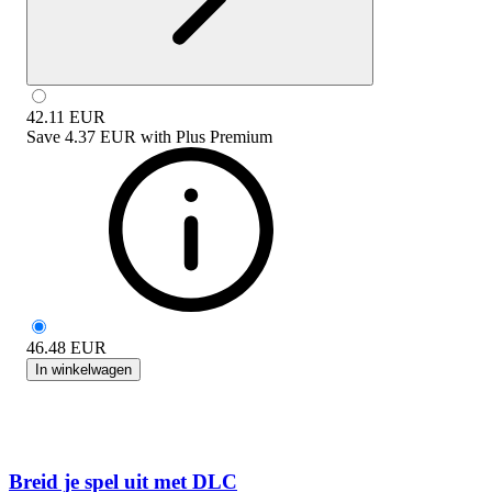
42.11
EUR
Save
4.37 EUR
with
Plus Premium
46.48
EUR
In winkelwagen
Breid je spel uit met DLC