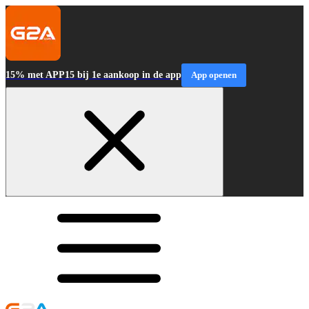
15% met APP15 bij 1e aankoop in de app
App openen