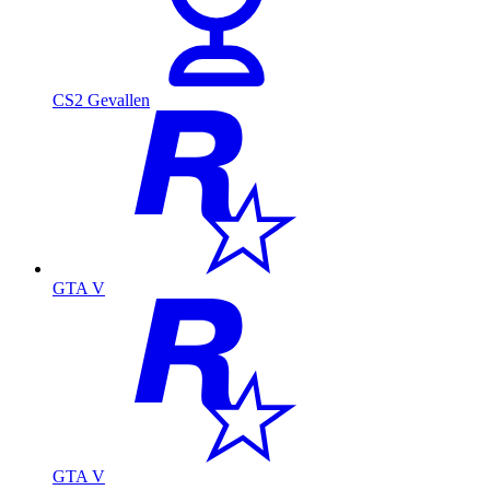
CS2 Gevallen
GTA V
GTA V