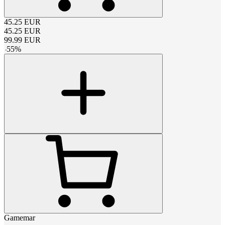
45.25
EUR
45.25
EUR
99.99
EUR
-
55
%
Gamemar