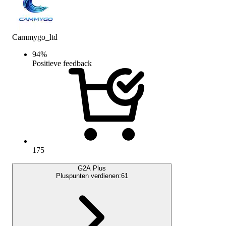
Cammygo_ltd
94
%
Positieve feedback
175
G2A Plus
Pluspunten verdienen:
61