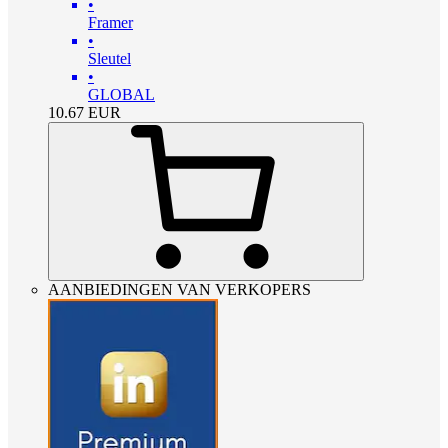
•
Framer
•
Sleutel
•
GLOBAL
10.67
EUR
AANBIEDINGEN VAN VERKOPERS