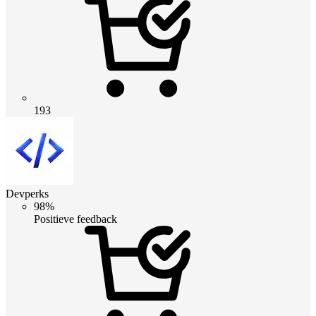
193
Devperks
98%
Positieve feedback