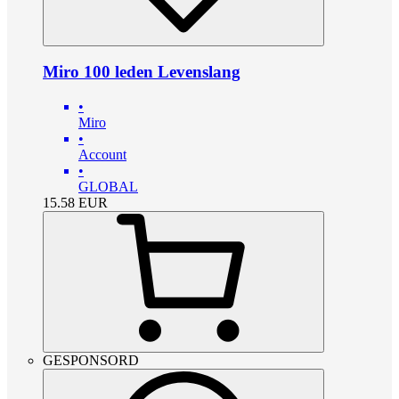
Miro 100 leden Levenslang
•
Miro
•
Account
•
GLOBAL
15.58
EUR
GESPONSORD