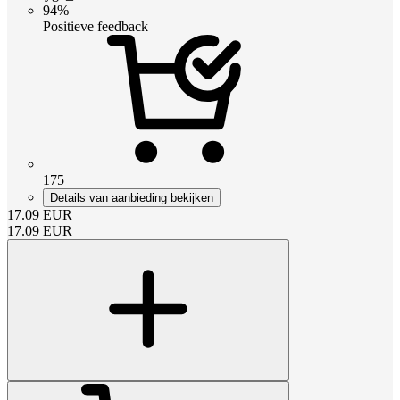
94%
Positieve feedback
175
Details van aanbieding bekijken
17.09
EUR
17.09
EUR