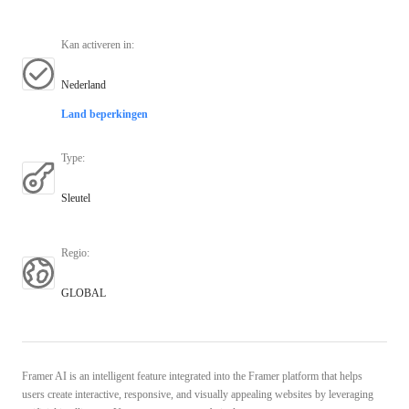
Kan activeren in
:
Nederland
Land beperkingen
Type
:
Sleutel
Regio
:
GLOBAL
Framer AI is an intelligent feature integrated into the Framer platform that helps
users create interactive, responsive, and visually appealing websites by leveraging