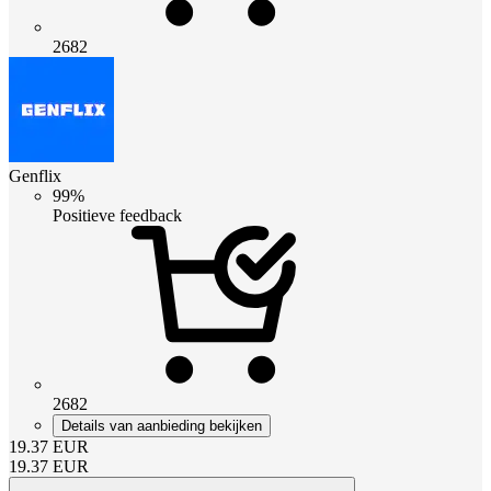
2682
Genflix
99%
Positieve feedback
2682
Details van aanbieding bekijken
19.37
EUR
19.37
EUR