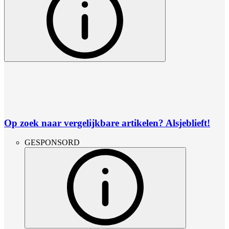
Op zoek naar vergelijkbare artikelen? Alsjeblieft!
GESPONSORD