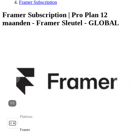
Framer Subscription
Framer Subscription | Pro Plan 12
maanden - Framer Sleutel - GLOBAL
1
/
1
Platform
:
Framer