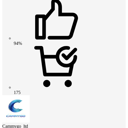
94%
175
Cammygo_ltd