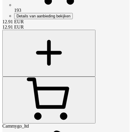
193
Details van aanbieding bekijken
12.91
EUR
12.91
EUR
Cammygo_ltd