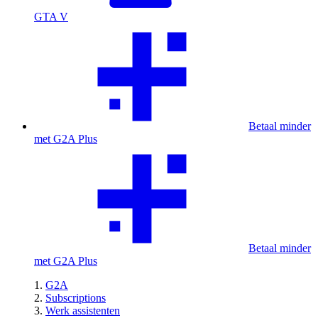
GTA V
Betaal minder
met G2A Plus
Betaal minder
met G2A Plus
G2A
Subscriptions
Werk assistenten