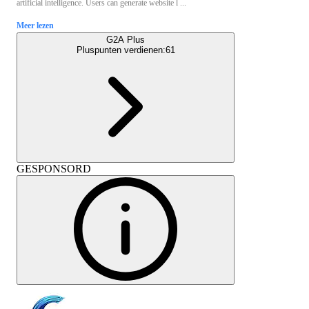
artificial intelligence. Users can generate website l ...
Meer lezen
G2A Plus
Pluspunten verdienen:
61
GESPONSORD