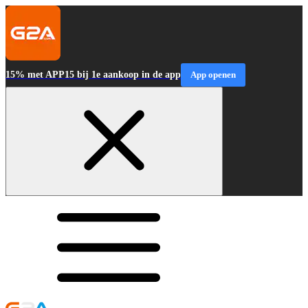
15% met APP15 bij 1e aankoop in de app
App openen