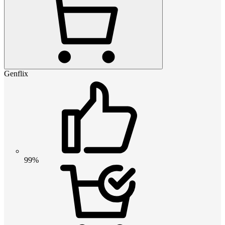
Genflix
99%