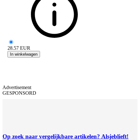
28.57
EUR
In winkelwagen
Advertisement
GESPONSORD
Op zoek naar vergelijkbare artikelen? Alsjeblieft!