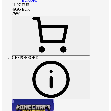
EUROPE
11.97
EUR
49.95
EUR
-
76
%
GESPONSORD