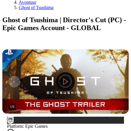
Avontuur
Ghost of Tsushima
Ghost of Tsushima | Director's Cut (PC) -
Epic Games Account - GLOBAL
1
/
6
Platform
:
Epic Games