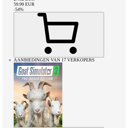
59.99
EUR
-
54
%
AANBIEDINGEN VAN 17 VERKOPERS