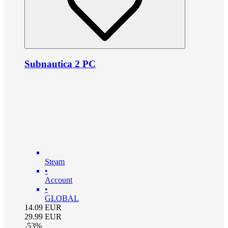
Subnautica 2 PC
Steam
•
Account
•
GLOBAL
14.09
EUR
29.99
EUR
-
53
%