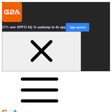
15% met APP15 bij 1e aankoop in de app
App openen