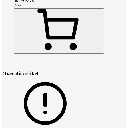
59.99
EUR
-
2
%
Over dit artikel