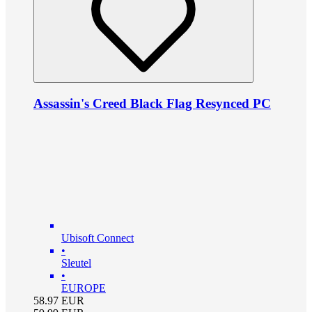
Assassin's Creed Black Flag Resynced PC
Ubisoft Connect
•
Sleutel
•
EUROPE
58.97
EUR