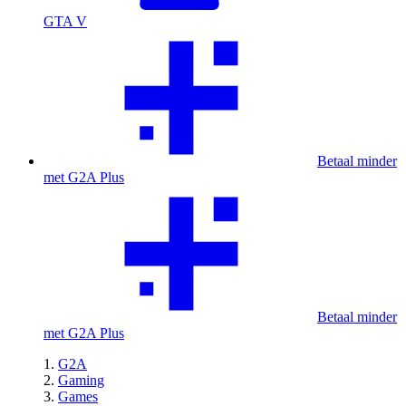
GTA V
Betaal minder
met G2A Plus
Betaal minder
met G2A Plus
G2A
Gaming
Games