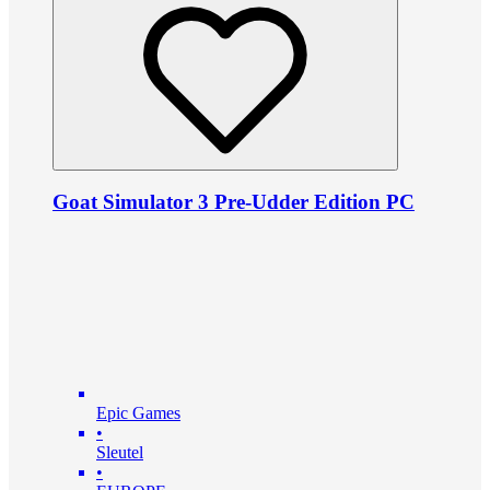
Goat Simulator 3 Pre-Udder Edition PC
Epic Games
•
Sleutel
•