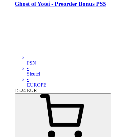
Ghost of Yotei - Preorder Bonus PS5
PSN
•
Sleutel
•
EUROPE
15.24
EUR