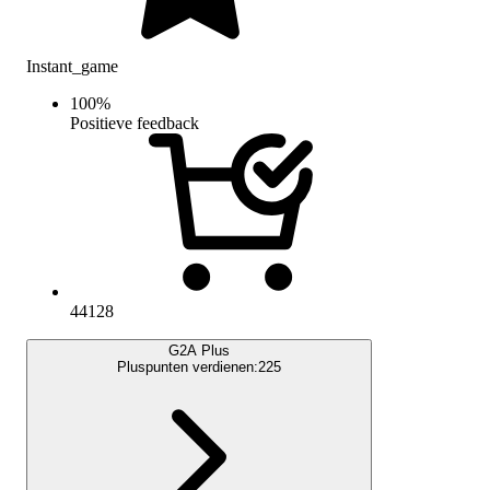
Instant_game
100
%
Positieve feedback
44128
G2A Plus
Pluspunten verdienen:
225