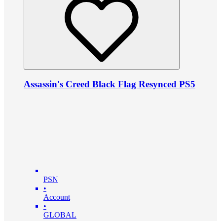
Assassin's Creed Black Flag Resynced PS5
PSN
•
Account
•
GLOBAL