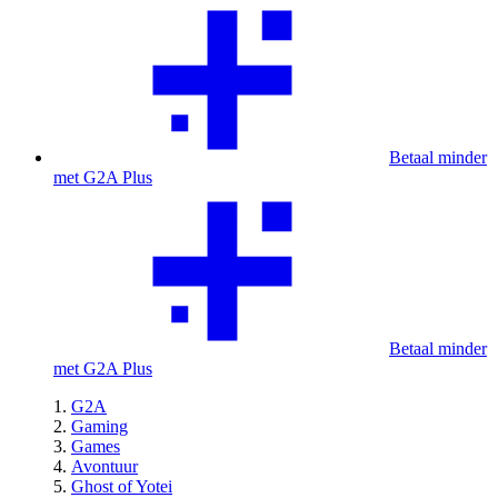
Betaal minder
met G2A Plus
Betaal minder
met G2A Plus
G2A
Gaming
Games
Avontuur
Ghost of Yotei