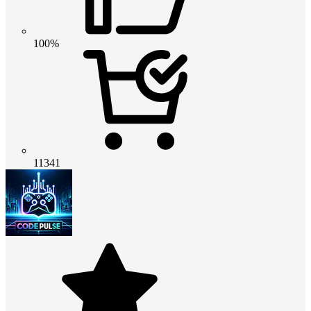
100%
11341