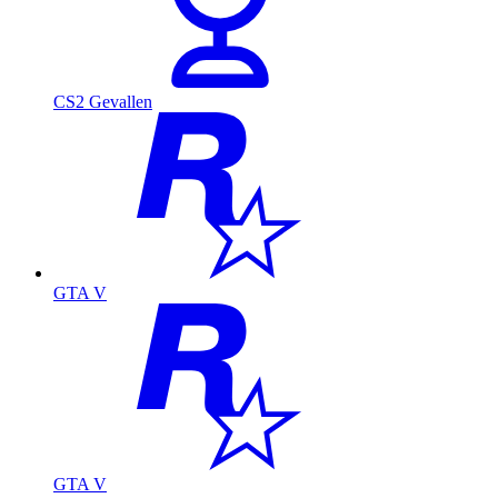
CS2 Gevallen
GTA V
GTA V