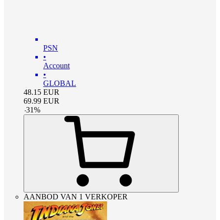
PSN
•
Account
•
GLOBAL
48.15
EUR
69.99
EUR
-
31
%
AANBOD VAN 1 VERKOPER