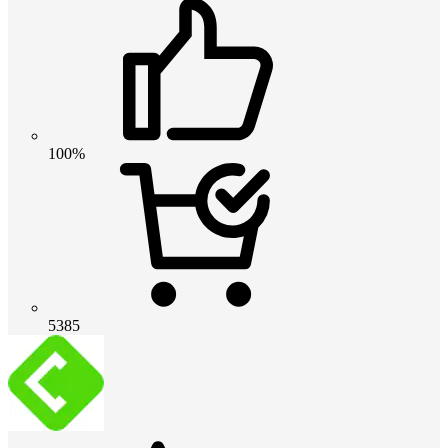
100%
5385