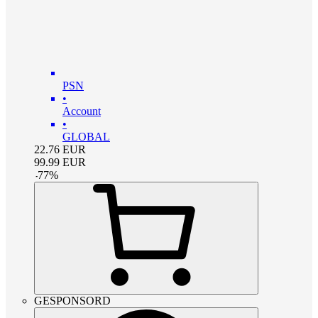
PSN
•
Account
•
GLOBAL
22.76
EUR
99.99
EUR
-
77
%
GESPONSORD