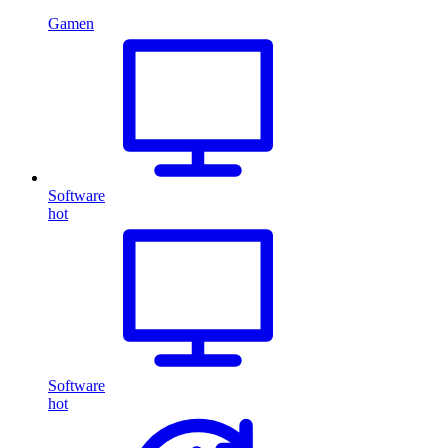
Gamen
Software
hot
Software
hot