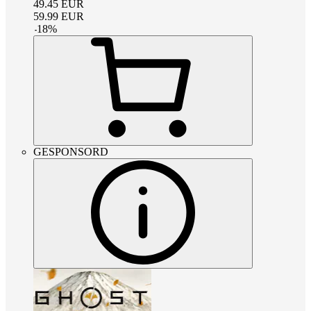
49.45
EUR
59.99
EUR
-
18
%
GESPONSORD