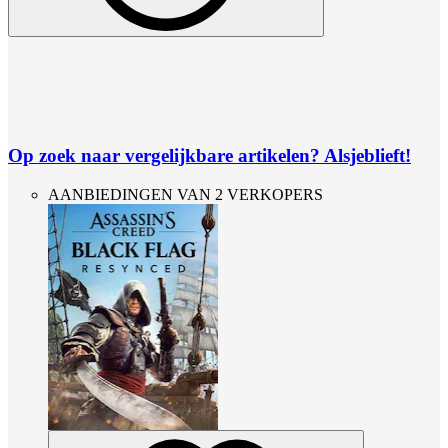
Op zoek naar vergelijkbare artikelen? Alsjeblieft!
AANBIEDINGEN VAN 2 VERKOPERS