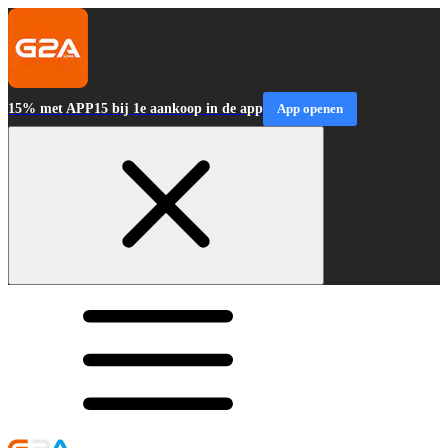
15% met APP15 bij 1e aankoop in de app
App openen