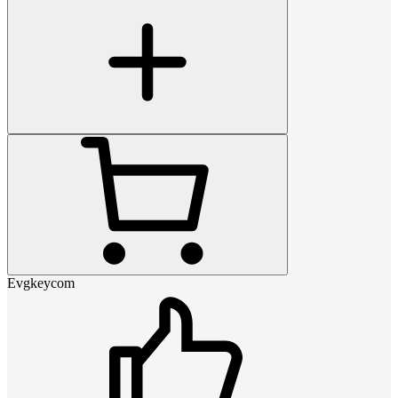
Evgkeycom