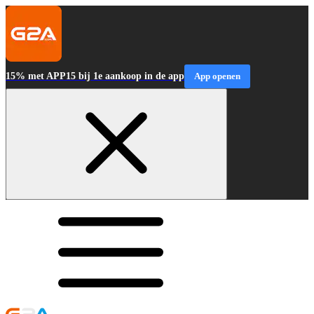
15% met APP15 bij 1e aankoop in de app
App openen