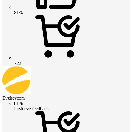
81%
722
Evgkeycom
81%
Positieve feedback