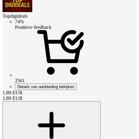
Topdigideals
74%
Positieve feedback
2561
Details van aanbieding bekijken
1.89
EUR
1.89
EUR