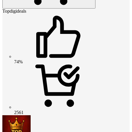
Topdigideals
74%
2561