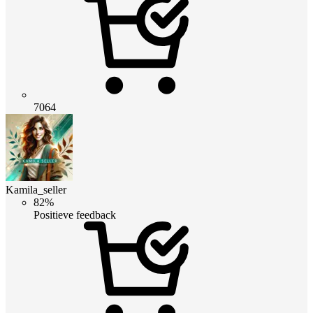
7064
Kamila_seller
82%
Positieve feedback