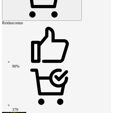
Reidascontas
90%
379