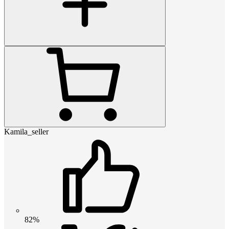
Kamila_seller
82%