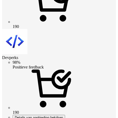
190
Devperks
98%
Positieve feedback
190
Details van aanbieding bekijken