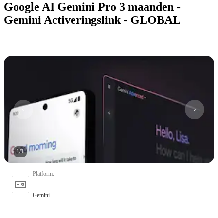
Google AI Gemini Pro 3 maanden -
Gemini Activeringslink - GLOBAL
1
/
1
Platform
:
Gemini