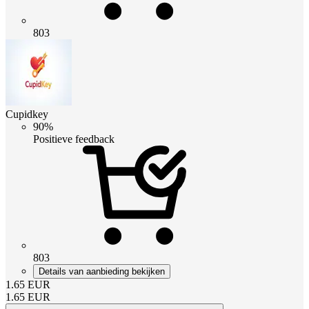
803
Cupidkey
90%
Positieve feedback
803
Details van aanbieding bekijken
1.65
EUR
1.65
EUR