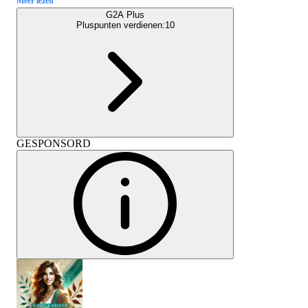
Meer lezen
G2A Plus
Pluspunten verdienen:
10
GESPONSORD