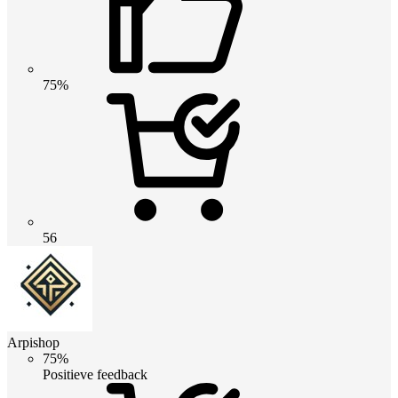
75%
56
Arpishop
75%
Positieve feedback