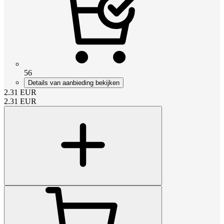
56
Details van aanbieding bekijken
2.31
EUR
2.31
EUR