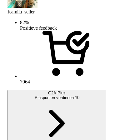
Kamila_seller
82
%
Positieve feedback
7064
G2A Plus
Pluspunten verdienen:
10