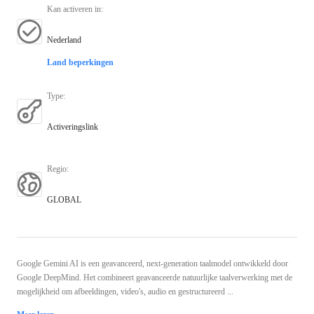
Kan activeren in
:
Nederland
Land beperkingen
Type
:
Activeringslink
Regio
:
GLOBAL
Google Gemini AI is een geavanceerd, next-generation taalmodel ontwikkeld door
Google DeepMind. Het combineert geavanceerde natuurlijke taalverwerking met de
mogelijkheid om afbeeldingen, video's, audio en gestructureerd ...