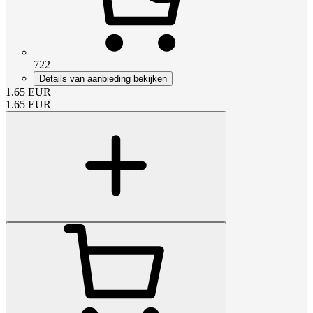
722
Details van aanbieding bekijken
1.65
EUR
1.65
EUR