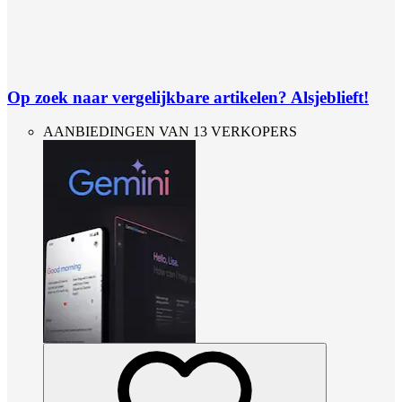
Op zoek naar vergelijkbare artikelen? Alsjeblieft!
AANBIEDINGEN VAN 13 VERKOPERS