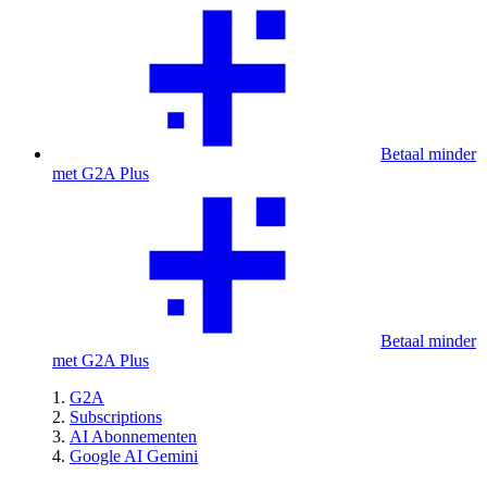
Betaal minder
met G2A Plus
Betaal minder
met G2A Plus
G2A
Subscriptions
AI Abonnementen
Google AI Gemini