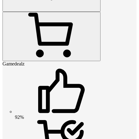
Gamedealz
92%