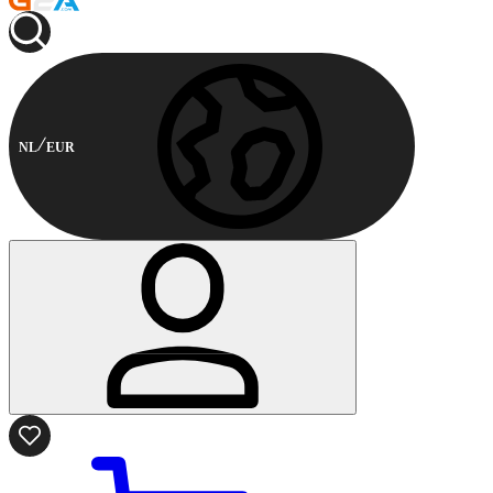
NL
EUR