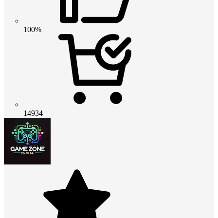
100%
14934