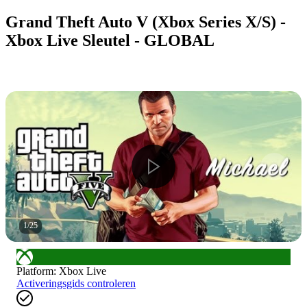
Grand Theft Auto V (Xbox Series X/S) -
Xbox Live Sleutel - GLOBAL
1
/
25
Platform
:
Xbox Live
Activeringsgids controleren