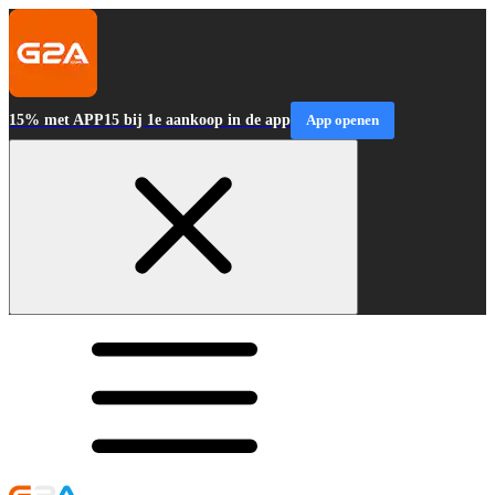
15% met APP15 bij 1e aankoop in de app
App openen