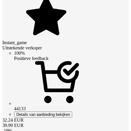
Instant_game
Uitstekende verkoper
100%
Positieve feedback
44133
Details van aanbieding bekijken
32.24
EUR
39.99
EUR
-
19
%