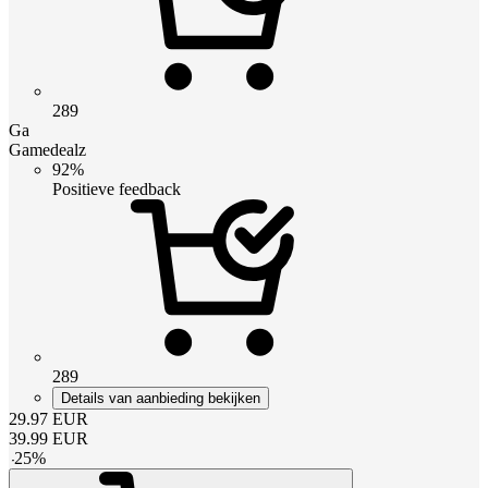
289
Ga
Gamedealz
92%
Positieve feedback
289
Details van aanbieding bekijken
29.97
EUR
39.99
EUR
-
25
%