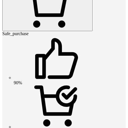
Safe_purchase
90%