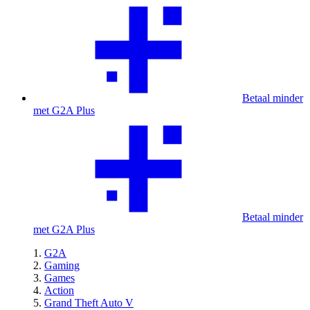
Betaal minder
met G2A Plus
Betaal minder
met G2A Plus
G2A
Gaming
Games
Action
Grand Theft Auto V