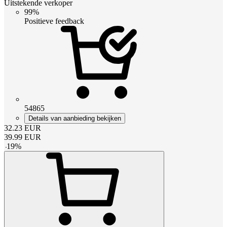
Uitstekende verkoper
99%
Positieve feedback
54865
Details van aanbieding bekijken
32.23
EUR
39.99
EUR
-
19
%