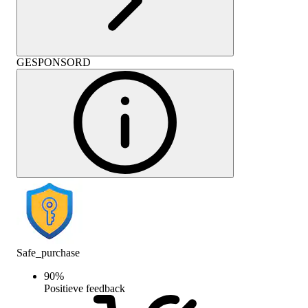
GESPONSORD
Safe_purchase
90
%
Positieve feedback