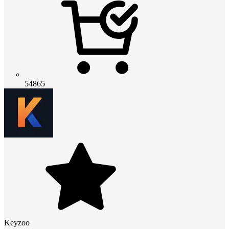
54865
Keyzoo