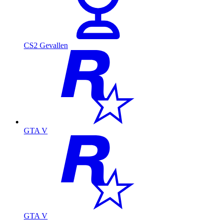
CS2 Gevallen
GTA V
GTA V