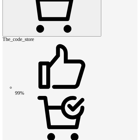
The_code_store
99%