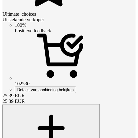
Ultimate_choices
Uitstekende verkoper
100%
Positieve feedback
102530
Details van aanbieding bekijken
25.39
EUR
25.39
EUR