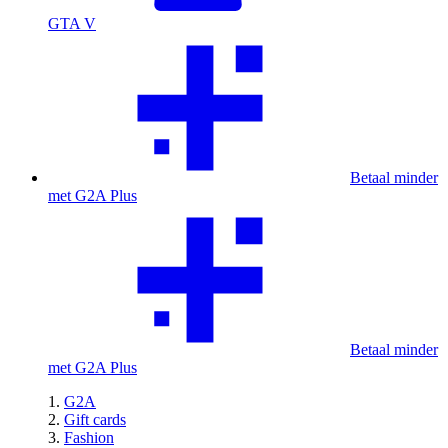
GTA V
Betaal minder
met G2A Plus
Betaal minder
met G2A Plus
G2A
Gift cards
Fashion