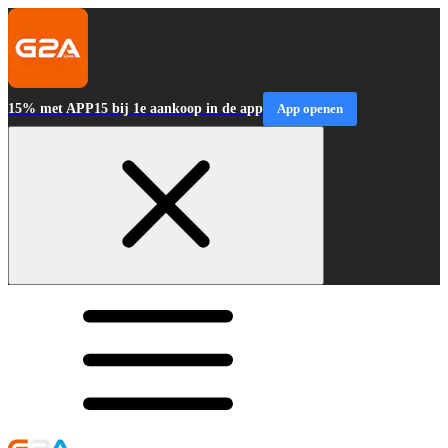
15% met APP15 bij 1e aankoop in de app
App openen