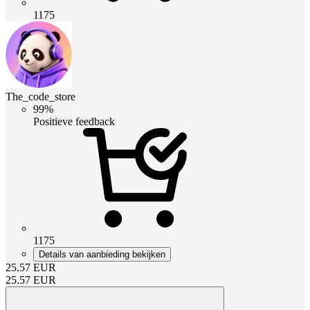
1175
The_code_store
99%
Positieve feedback
1175
Details van aanbieding bekijken
25.57
EUR
25.57
EUR