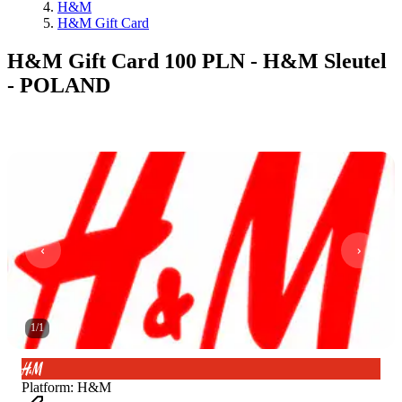
H&M
H&M Gift Card
H&M Gift Card 100 PLN - H&M Sleutel
- POLAND
1
/
1
Platform
:
H&M