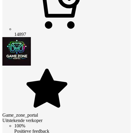
14897
Game_zone_portal
Uitstekende verkoper
100%
Positieve feedback