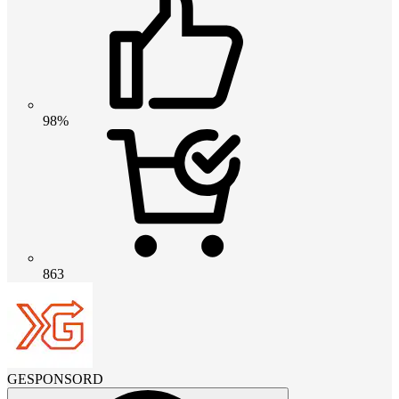
98%
863
GESPONSORD