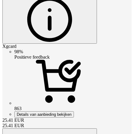
Xgcard
98%
Positieve feedback
863
Details van aanbieding bekijken
25.41
EUR
25.41
EUR