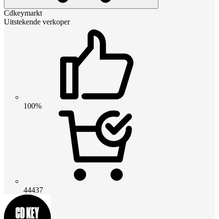
Cdkeymarkt
Uitstekende verkoper
100%
44437