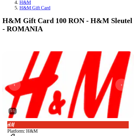
H&M
H&M Gift Card
H&M Gift Card 100 RON - H&M Sleutel
- ROMANIA
1
/
1
Platform
:
H&M