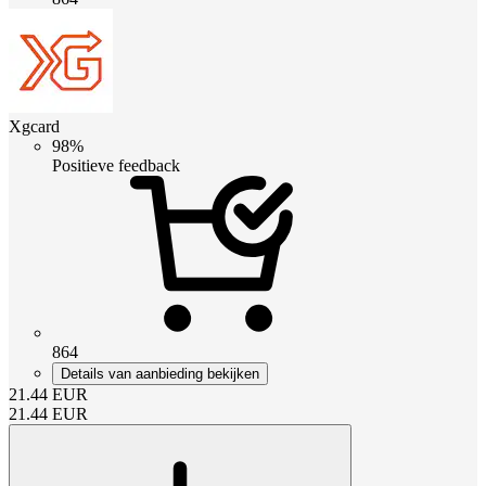
Xgcard
98%
Positieve feedback
864
Details van aanbieding bekijken
21.44
EUR
21.44
EUR