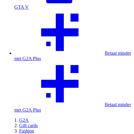
GTA V
Betaal minder
met G2A Plus
Betaal minder
met G2A Plus
G2A
Gift cards
Fashion