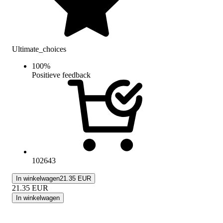
Ultimate_choices
100
%
Positieve feedback
102643
In winkelwagen
21.35 EUR
21.35
EUR
In winkelwagen