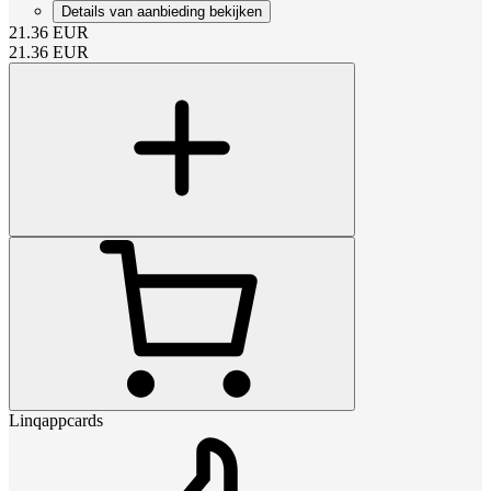
Details van aanbieding bekijken
21.36
EUR
21.36
EUR
Linqappcards