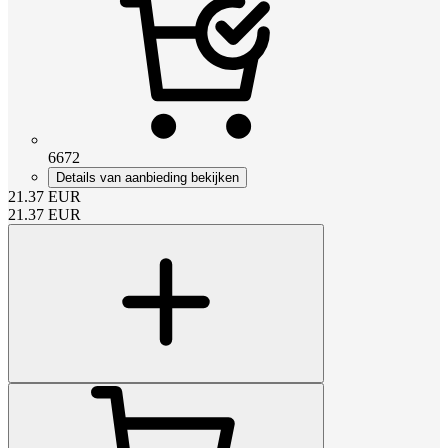
6672
Details van aanbieding bekijken
21.37
EUR
21.37
EUR