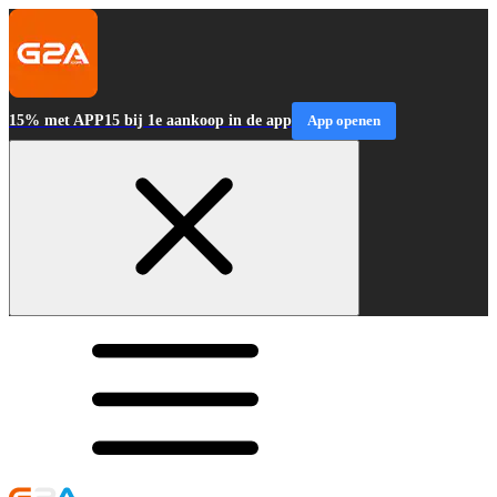
15% met APP15 bij 1e aankoop in de app
App openen