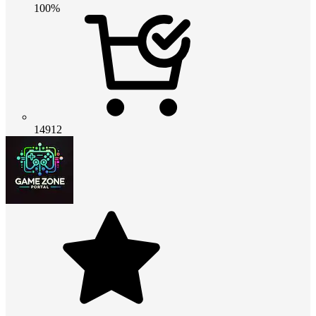
100%
14912