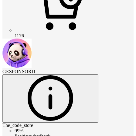
1176
GESPONSORD
The_code_store
99%