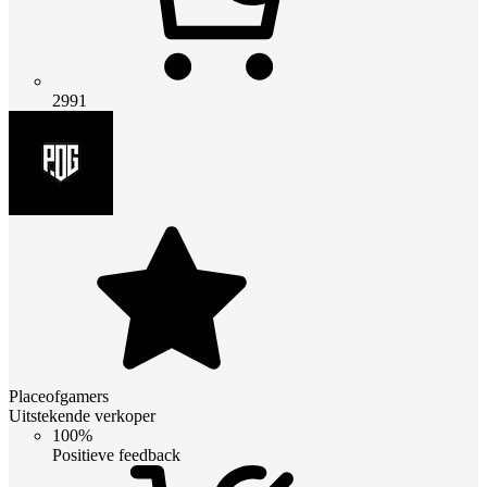
2991
Placeofgamers
Uitstekende verkoper
100%
Positieve feedback