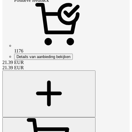
Positieve feedback
1176
Details van aanbieding bekijken
21.39
EUR
21.39
EUR