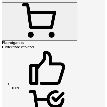
Placeofgamers
Uitstekende verkoper
100%