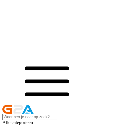
Alle categorieën