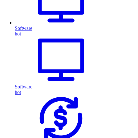
Software
hot
Software
hot