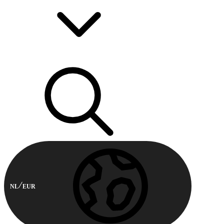
NL
EUR