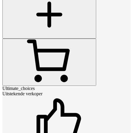
Ultimate_choices
Uitstekende verkoper