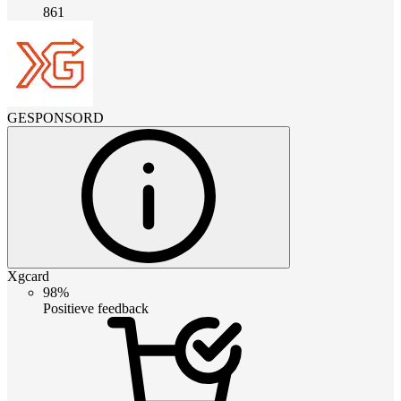
861
GESPONSORD
Xgcard
98%
Positieve feedback