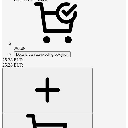
25846
Details van aanbieding bekijken
25.28
EUR
25.28
EUR