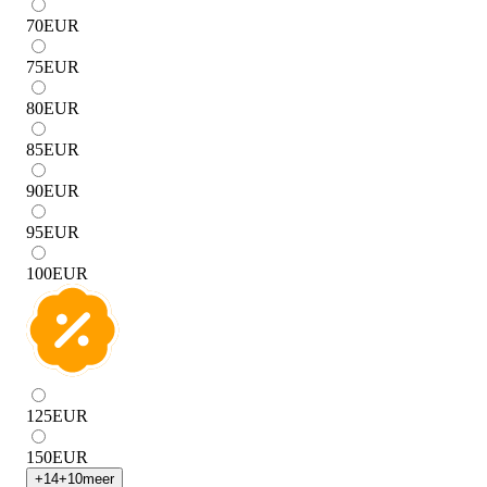
70
EUR
75
EUR
80
EUR
85
EUR
90
EUR
95
EUR
100
EUR
125
EUR
150
EUR
+
14
+
10
meer