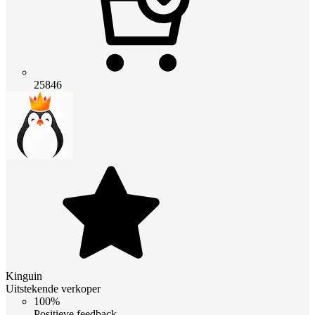
25846
Kinguin
Uitstekende verkoper
100%
Positieve feedback