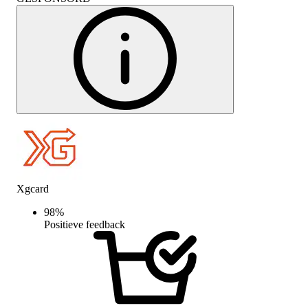
Xgcard
98
%
Positieve feedback