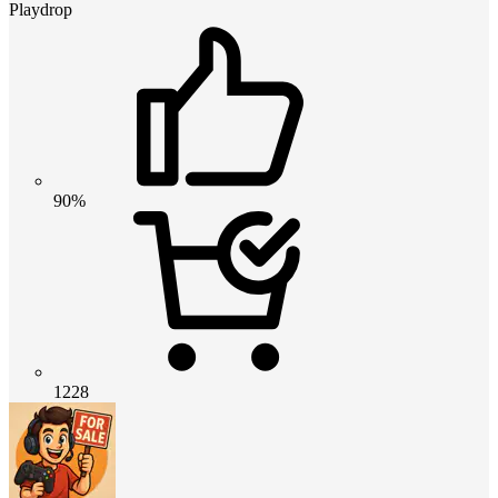
Playdrop
90%
1228