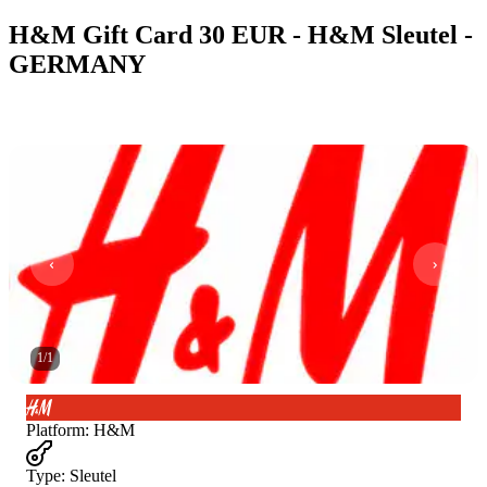
H&M Gift Card 30 EUR - H&M Sleutel -
GERMANY
1
/
1
Platform
:
H&M
Type
:
Sleutel