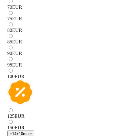
70
EUR
75
EUR
80
EUR
85
EUR
90
EUR
95
EUR
100
EUR
125
EUR
150
EUR
+
14
+
10
meer