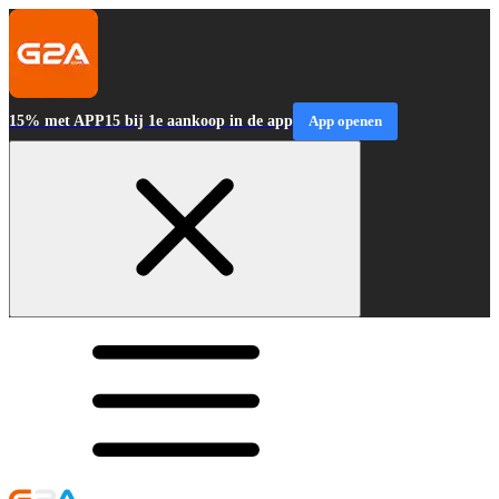
15% met APP15 bij 1e aankoop in de app
App openen