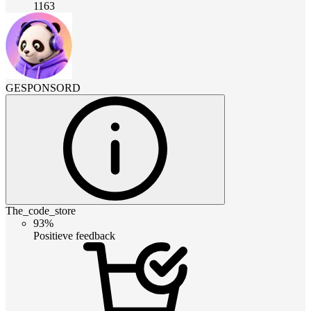
1163
GESPONSORD
The_code_store
93%
Positieve feedback