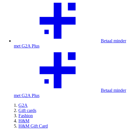
Betaal minder
met G2A Plus
Betaal minder
met G2A Plus
G2A
Gift cards
Fashion
H&M
H&M Gift Card