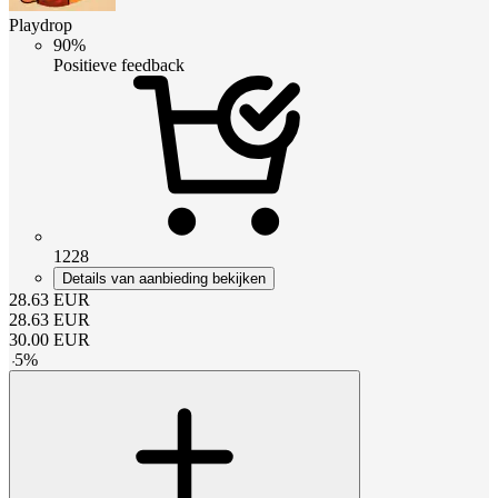
Playdrop
90%
Positieve feedback
1228
Details van aanbieding bekijken
28.63
EUR
28.63
EUR
30.00
EUR
-
5
%