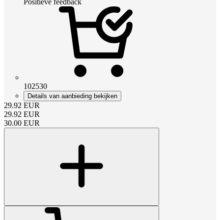
Positieve feedback
102530
Details van aanbieding bekijken
29.92
EUR
29.92
EUR
30.00
EUR