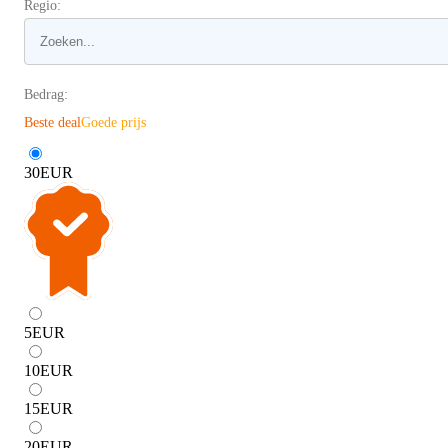
Regio:
Bedrag:
Beste deal
Goede prijs
30
EUR
5
EUR
10
EUR
15
EUR
20
EUR