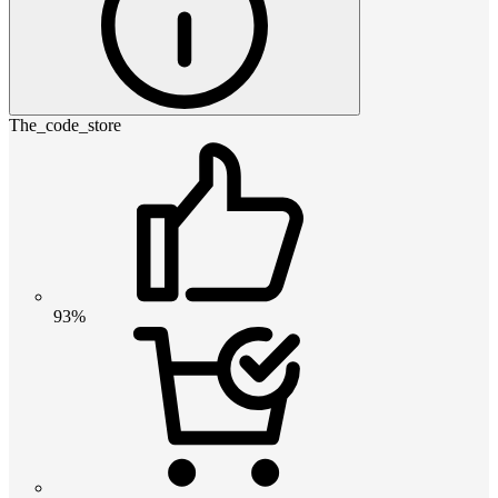
The_code_store
93%