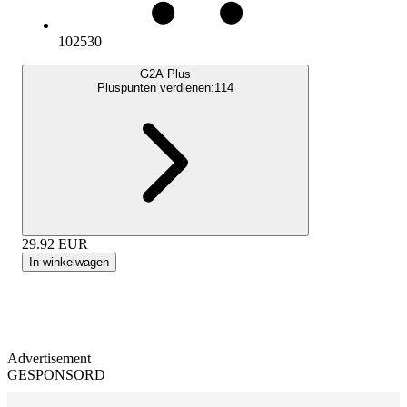
102530
G2A Plus
Pluspunten verdienen:
114
29.92
EUR
In winkelwagen
Advertisement
GESPONSORD