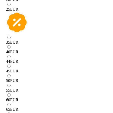
25
EUR
35
EUR
40
EUR
44
EUR
45
EUR
50
EUR
55
EUR
60
EUR
65
EUR