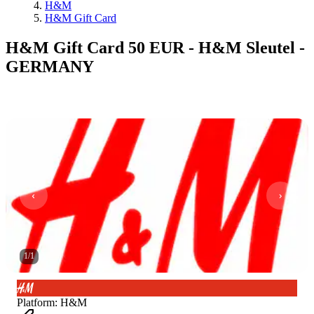
H&M
H&M Gift Card
H&M Gift Card 50 EUR - H&M Sleutel -
GERMANY
1
/
1
Platform
:
H&M