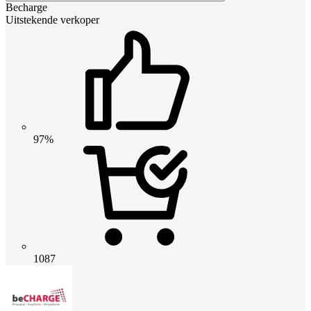
Becharge
Uitstekende verkoper
97%
1087