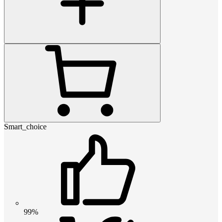
Smart_choice
99%