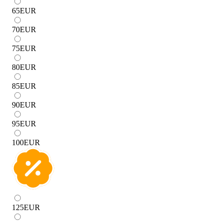
65
EUR
70
EUR
75
EUR
80
EUR
85
EUR
90
EUR
95
EUR
100
EUR
125
EUR