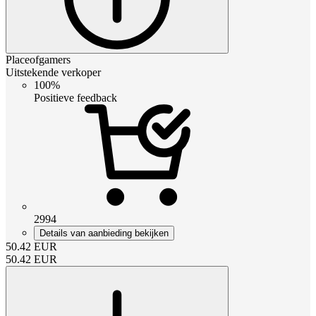
Placeofgamers
Uitstekende verkoper
100%
Positieve feedback
2994
Details van aanbieding bekijken
50.42
EUR
50.42
EUR