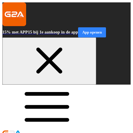
15% met APP15 bij 1e aankoop in de app
App openen