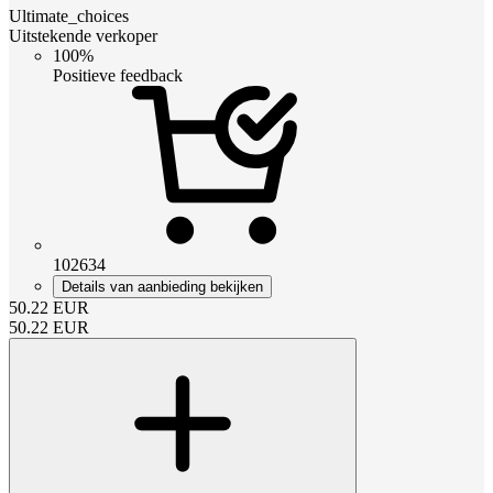
Ultimate_choices
Uitstekende verkoper
100%
Positieve feedback
102634
Details van aanbieding bekijken
50.22
EUR
50.22
EUR