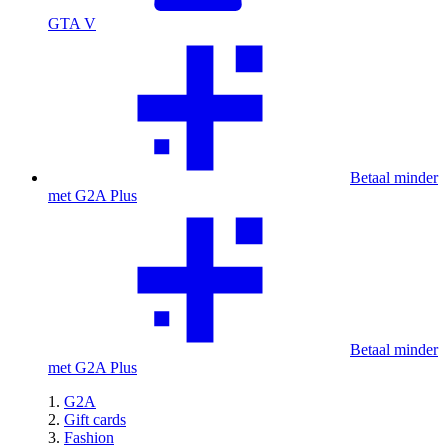
GTA V
Betaal minder
met G2A Plus
Betaal minder
met G2A Plus
G2A
Gift cards
Fashion