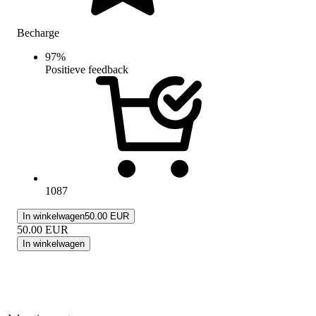
Becharge
97
%
Positieve feedback
1087
In winkelwagen
50.00 EUR
50.00
EUR
In winkelwagen