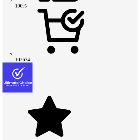
100%
102634