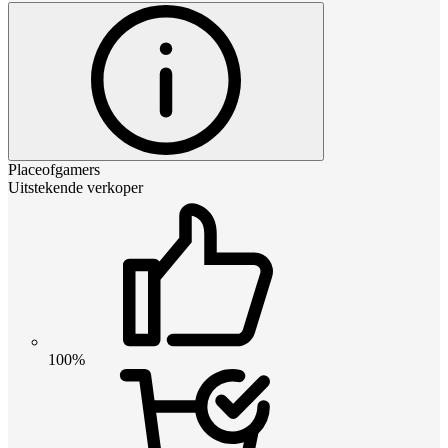
Placeofgamers
Uitstekende verkoper
100%