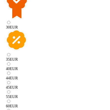
30
EUR
35
EUR
40
EUR
44
EUR
45
EUR
55
EUR
60
EUR