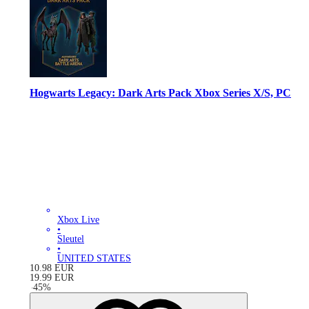
Hogwarts Legacy: Dark Arts Pack Xbox Series X/S, PC
Xbox Live
•
Sleutel
•
UNITED STATES
10.98
EUR
19.99
EUR
-
45
%