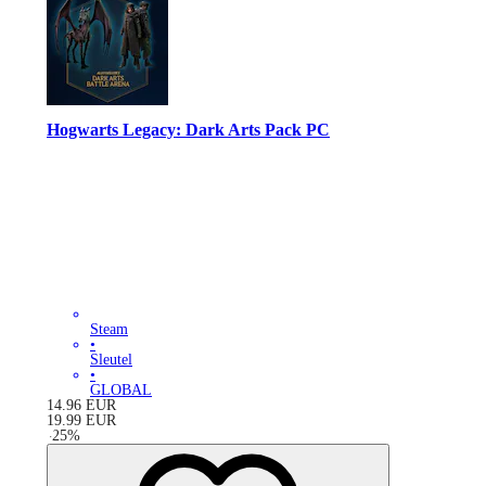
Hogwarts Legacy: Dark Arts Pack PC
Steam
•
Sleutel
•
GLOBAL
14.96
EUR
19.99
EUR
-
25
%