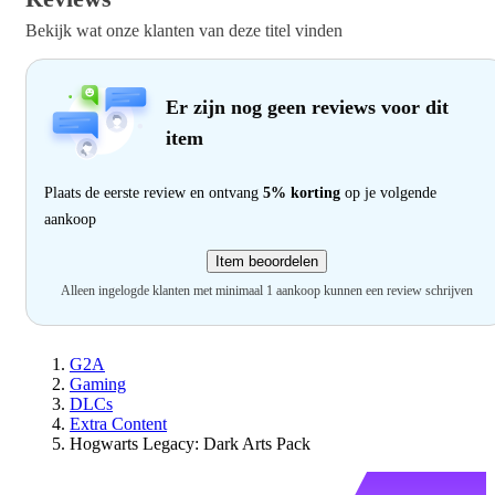
Bekijk wat onze klanten van deze titel vinden
Er zijn nog geen reviews voor dit
item
Plaats de eerste review en ontvang
5% korting
op je volgende
aankoop
Item beoordelen
Alleen ingelogde klanten met minimaal 1 aankoop kunnen een review schrijven
G2A
Gaming
DLCs
Extra Content
Hogwarts Legacy: Dark Arts Pack