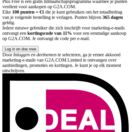
Plus Free is een gratis lidmaatschapsprogramma waarmee je punten
verdient voor aankopen op G2A.COM.
Elke
100 punten = €1
die je kunt gebruiken om het totaalbedrag
van je volgende bestelling te verlagen. Punten blijven
365 dagen
geldig.
Iedere nieuwe gebruiker die zich inschrijft voor marketing-e-mails
ontvangt een
kortingscode van 11%
voor een eenmalige aankoop
op G2A.COM. Je ontvangt de code per e-mail.
Log in en doe mee
Door
Inloggen en deelnemen
te selecteren, ga je ermee akkoord
marketing-e-mails van G2A.COM Limited te ontvangen over
aanbiedingen, promoties en kortingen. Je kunt je op elk moment
uitschrijven.