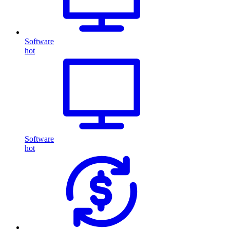
Software
hot
Software
hot