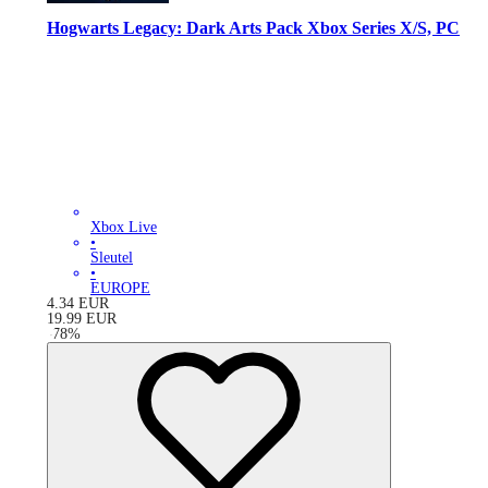
Hogwarts Legacy: Dark Arts Pack Xbox Series X/S, PC
Xbox Live
•
Sleutel
•
EUROPE
4.34
EUR
19.99
EUR
-
78
%