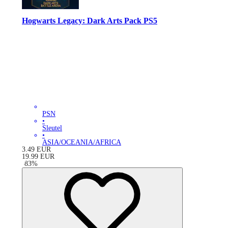
Hogwarts Legacy: Dark Arts Pack PS5
PSN
•
Sleutel
•
ASIA/OCEANIA/AFRICA
3.49
EUR
19.99
EUR
-
83
%