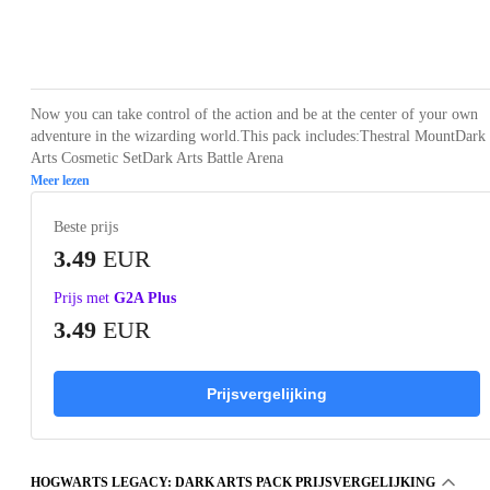
Loading...
Loading...
Loading...
Loading...
Now you can take control of the action and be at the center of your own
adventure in the wizarding world.This pack includes:Thestral MountDark
Arts Cosmetic SetDark Arts Battle Arena
Meer lezen
Beste prijs
3.49
EUR
Prijs met
G2A Plus
3.49
EUR
Prijsvergelijking
HOGWARTS LEGACY: DARK ARTS PACK PRIJSVERGELIJKING