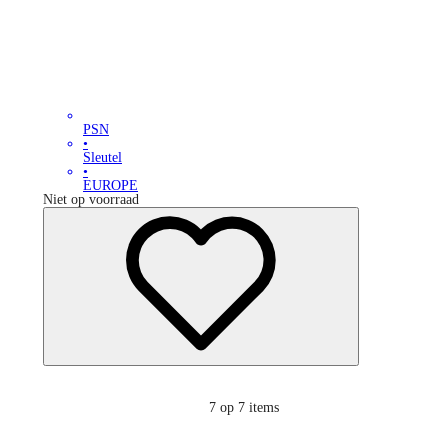
PSN
•
Sleutel
•
EUROPE
Niet op voorraad
7
op 7 items