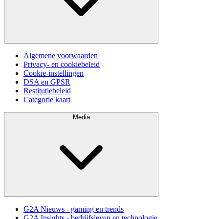
Algemene voorwaarden
Privacy- en cookiebeleid
Cookie-instellingen
DSA en GPSR
Restitutiebeleid
Categorie kaart
Media
G2A Nieuws - gaming en trends
G2A Insights - bedrijfsleven en technologie