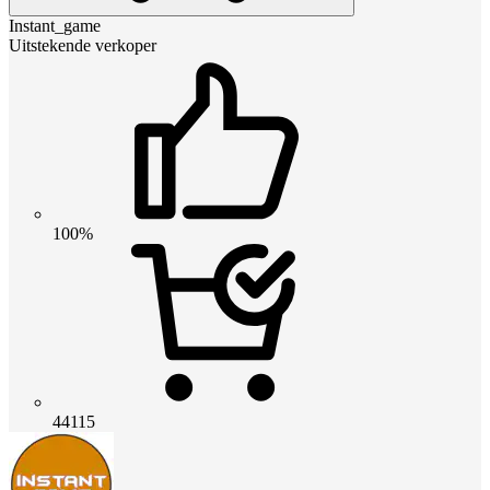
Instant_game
Uitstekende verkoper
100%
44115