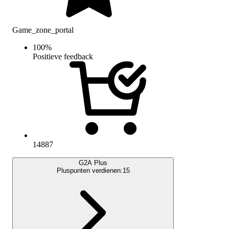
Game_zone_portal
100
%
Positieve feedback
14887
G2A Plus
Pluspunten verdienen:
15