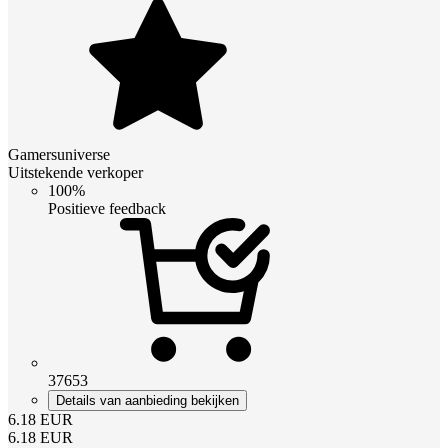
Gamersuniverse
Uitstekende verkoper
100%
Positieve feedback
37653
Details van aanbieding bekijken
6.18
EUR
6.18
EUR