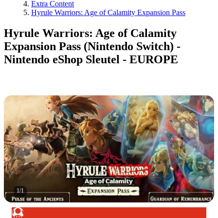
Extra Content
Hyrule Warriors: Age of Calamity Expansion Pass
Hyrule Warriors: Age of Calamity
Expansion Pass (Nintendo Switch) -
Nintendo eShop Sleutel - EUROPE
1
/
1