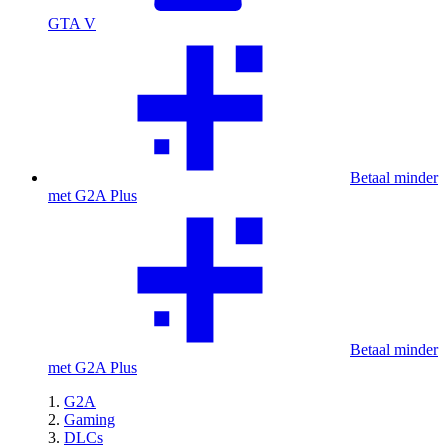
GTA V
Betaal minder
met G2A Plus
Betaal minder
met G2A Plus
G2A
Gaming
DLCs