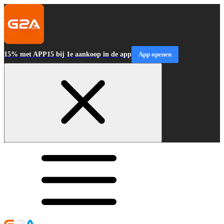
15% met APP15 bij 1e aankoop in de app
App openen