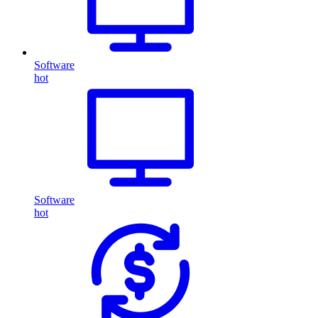
Software
hot
Software
hot