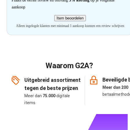
Plaats de eerste review en ontvang
5% korting
op je volgende
aankoop
Item beoordelen
Alleen ingelogde klanten met minimaal 1 aankoop kunnen een review schrijven
Waarom G2A?
Beveiligde 
Uitgebreid assortiment
tegen de beste prijzen
Meer dan 200
betaalmethod
Meer dan
75.000
digitale
items