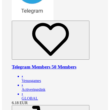
Telegram Members 50 Members
•
Venusgames
•
Activeringslink
•
GLOBAL
6.18
EUR