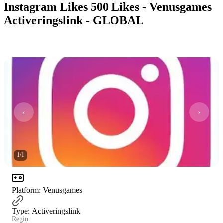
Instagram Likes 500 Likes - Venusgames
Activeringslink - GLOBAL
1
/
1
Platform
:
Venusgames
Type
:
Activeringslink
Regio: