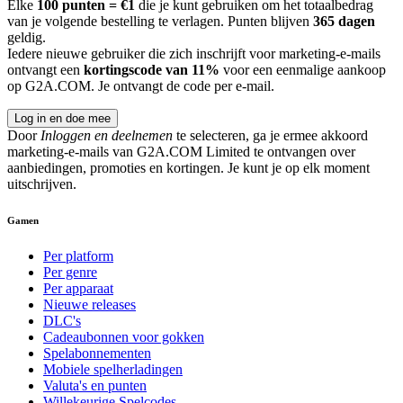
Elke
100 punten = €1
die je kunt gebruiken om het totaalbedrag
van je volgende bestelling te verlagen. Punten blijven
365 dagen
geldig.
Iedere nieuwe gebruiker die zich inschrijft voor marketing-e-mails
ontvangt een
kortingscode van 11%
voor een eenmalige aankoop
op G2A.COM. Je ontvangt de code per e-mail.
Log in en doe mee
Door
Inloggen en deelnemen
te selecteren, ga je ermee akkoord
marketing-e-mails van G2A.COM Limited te ontvangen over
aanbiedingen, promoties en kortingen. Je kunt je op elk moment
uitschrijven.
Gamen
Per platform
Per genre
Per apparaat
Nieuwe releases
DLC's
Cadeaubonnen voor gokken
Spelabonnementen
Mobiele spelherladingen
Valuta's en punten
Willekeurige Spelcodes