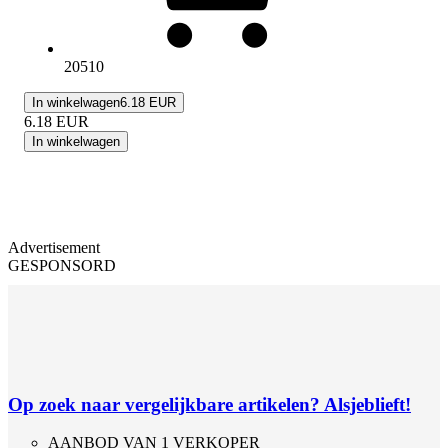
20510
In winkelwagen
6.18 EUR
6.18
EUR
In winkelwagen
Advertisement
GESPONSORD
Op zoek naar vergelijkbare artikelen? Alsjeblieft!
AANBOD VAN 1 VERKOPER