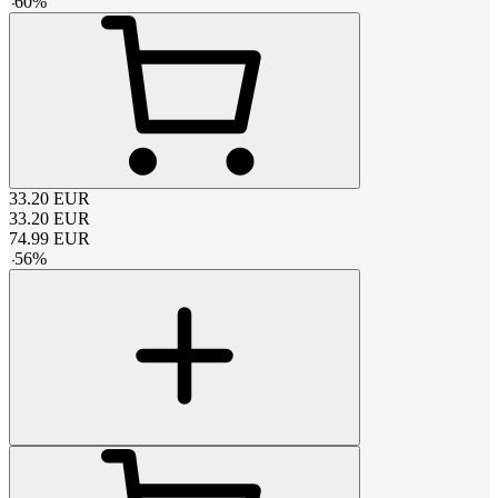
-
60
%
33.20
EUR
33.20
EUR
74.99
EUR
-
56
%