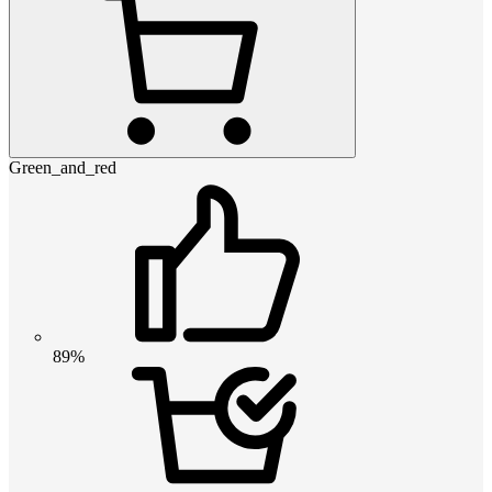
Green_and_red
89%