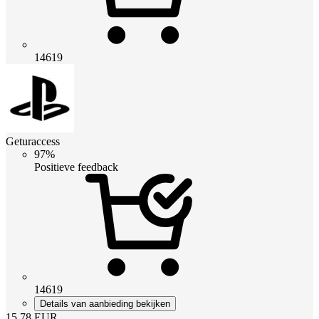
14619
Geturaccess
97%
Positieve feedback
14619
Details van aanbieding bekijken
15.78
EUR