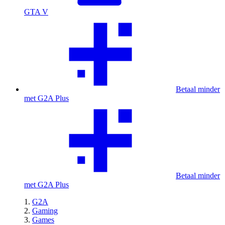
GTA V
Betaal minder
met G2A Plus
Betaal minder
met G2A Plus
G2A
Gaming
Games