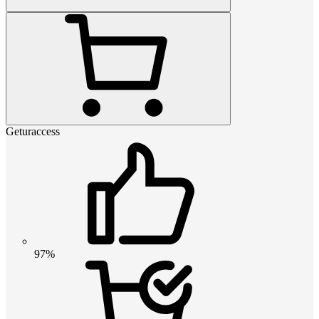
Geturaccess
97%