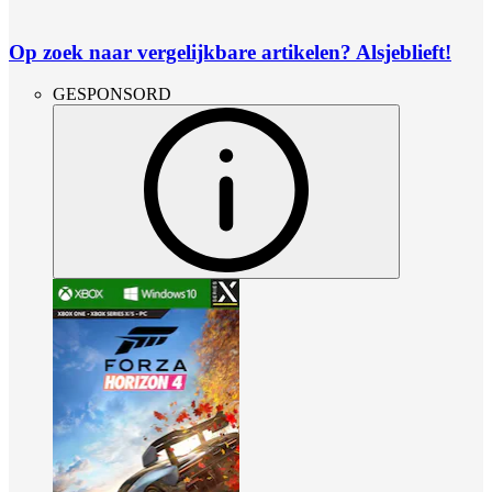
Op zoek naar vergelijkbare artikelen? Alsjeblieft!
GESPONSORD