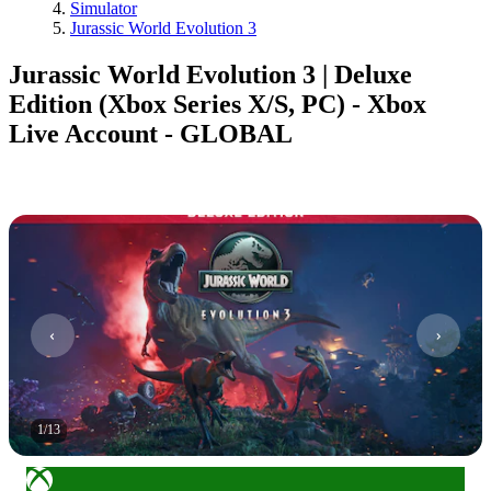
Simulator
Jurassic World Evolution 3
Jurassic World Evolution 3 | Deluxe
Edition (Xbox Series X/S, PC) - Xbox
Live Account - GLOBAL
1
/
13