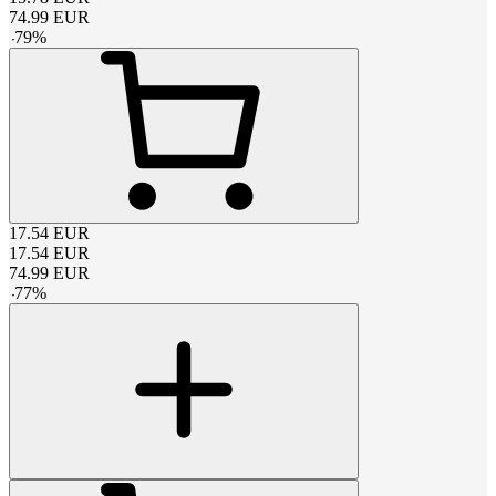
74.99
EUR
-
79
%
17.54
EUR
17.54
EUR
74.99
EUR
-
77
%