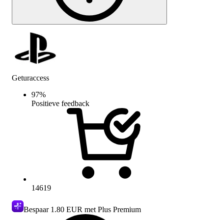
Geturaccess
97
%
Positieve feedback
14619
Bespaar
1.80 EUR
met Plus Premium