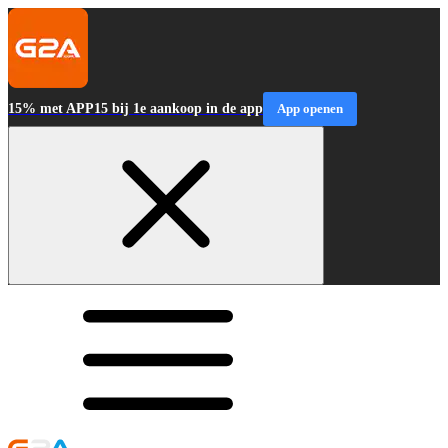
15% met APP15 bij 1e aankoop in de app
App openen