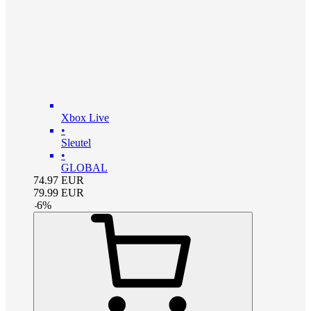
Xbox Live
•
Sleutel
•
GLOBAL
74.97
EUR
79.99
EUR
-
6
%