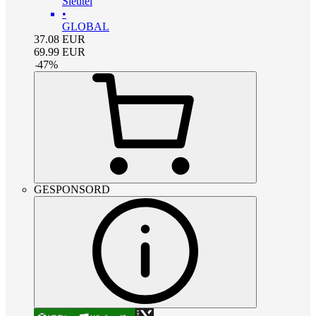
Sleutel
•
GLOBAL
37.08
EUR
69.99
EUR
-
47
%
GESPONSORD