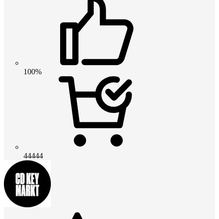
100%
44444