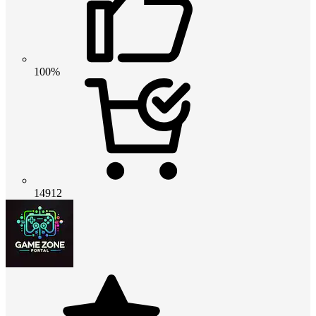
100%
14912