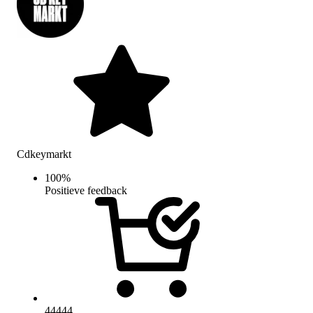
Cdkeymarkt
100
%
Positieve feedback
44444