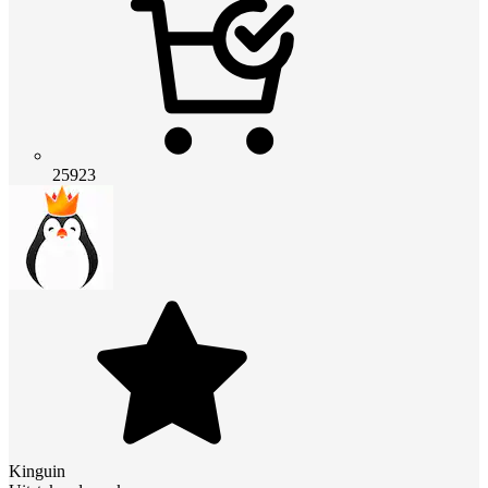
25923
Kinguin