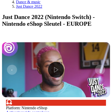
Dance & music
Just Dance 2022
Just Dance 2022 (Nintendo Switch) -
Nintendo eShop Sleutel - EUROPE
1
/
5
Platform
:
Nintendo eShop