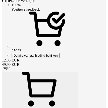
Uitstekende verkoper
100%
Positieve feedback
25923
Details van aanbieding bekijken
12.35
EUR
49.99
EUR
-
75
%