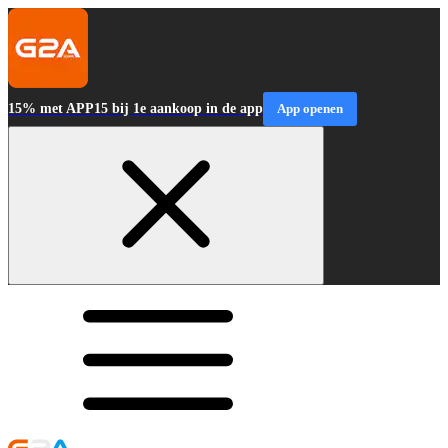
15% met APP15 bij 1e aankoop in de app
App openen