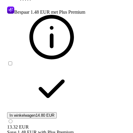
Bespaar
1.48 EUR
met Plus Premium
In winkelwagen
14.80 EUR
13.32
EUR
Save
1.48 EUR
with
Plus Premium