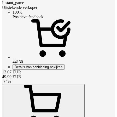
Instant_game
Uitstekende verkoper
100%
Positieve feedback
44130
Details van aanbieding bekijken
13.07
EUR
49.99
EUR
-
74
%