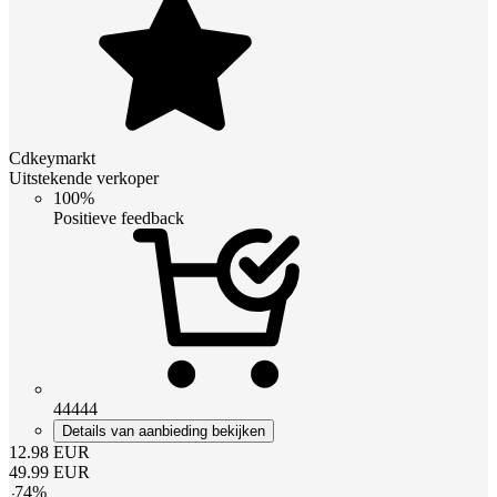
Cdkeymarkt
Uitstekende verkoper
100%
Positieve feedback
44444
Details van aanbieding bekijken
12.98
EUR
49.99
EUR
-
74
%