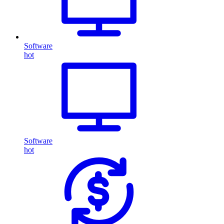
Software
hot
Software
hot