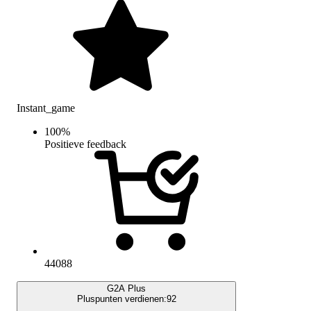
Instant_game
100
%
Positieve feedback
44088
G2A Plus
Pluspunten verdienen:
92