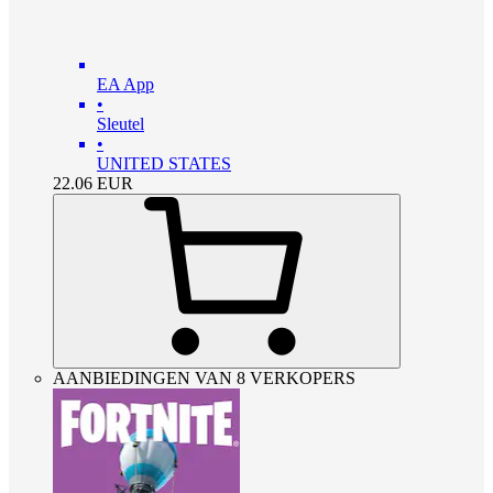
EA App
•
Sleutel
•
UNITED STATES
22.06
EUR
AANBIEDINGEN VAN 8 VERKOPERS