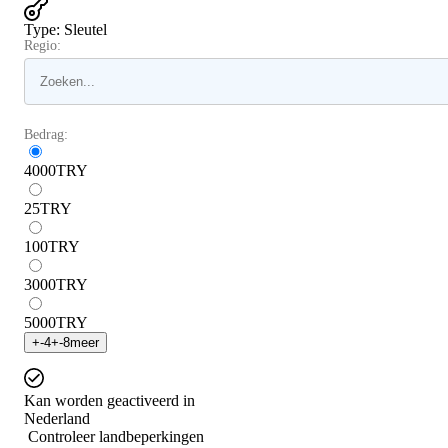
Type
:
Sleutel
Regio:
Bedrag:
4000
TRY
25
TRY
100
TRY
3000
TRY
5000
TRY
+
-4
+
-8
meer
Kan worden geactiveerd in
Nederland
Controleer landbeperkingen