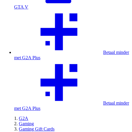
GTA V
Betaal minder
met G2A Plus
Betaal minder
met G2A Plus
G2A
Gaming
Gaming Gift Cards