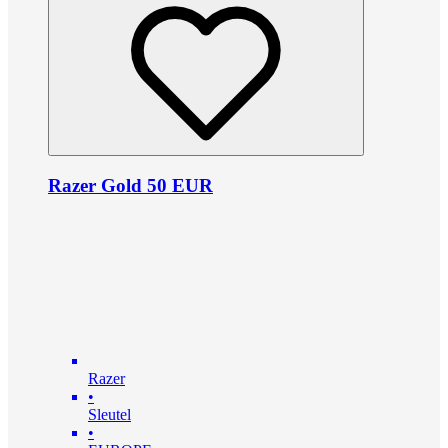
Razer Gold 50 EUR
Razer
•
Sleutel
•