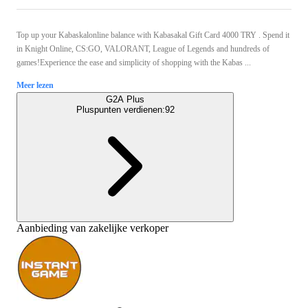
Top up your Kabaskalonline balance with Kabasakal Gift Card 4000 TRY . Spend it
in Knight Online, CS:GO, VALORANT, League of Legends and hundreds of
games!Experience the ease and simplicity of shopping with the Kabas ...
Meer lezen
G2A Plus
Pluspunten verdienen:
92
Aanbieding van zakelijke verkoper